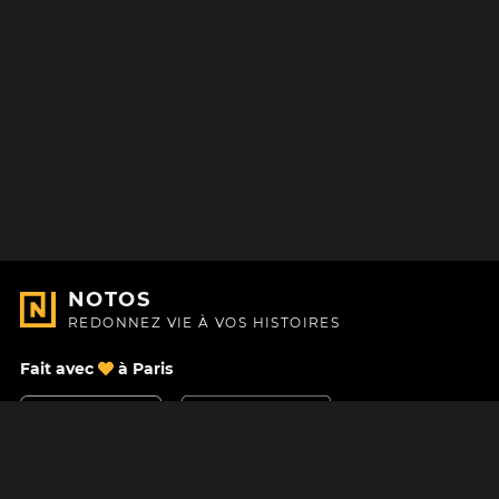
NOTOS
REDONNEZ VIE À VOS HISTOIRES
Fait avec
à Paris
Nous contacter
Centre d'aide