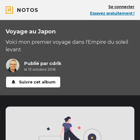
Se connecter
NOTOS
Essayez gratuitement !
Voyage au Japon
Voici mon premier voyage dans l'Empire du soleil
levant
Publié par
cdrik
le 13 octobre 2016
Suivre cet album