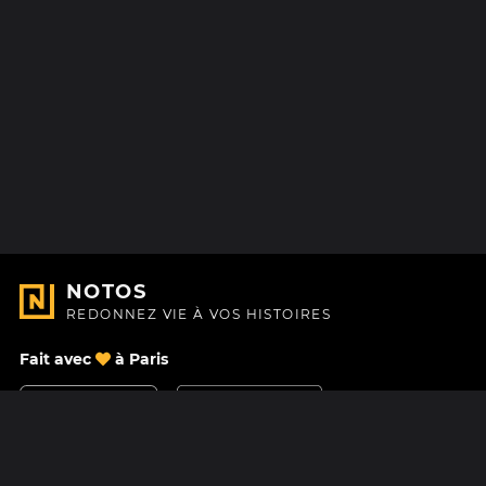
NOTOS
REDONNEZ VIE À VOS HISTOIRES
Fait avec
à Paris
Nous contacter
Centre d'aide