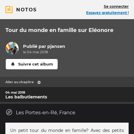
Se connecter
NOTOS
Essayez gratuitement !
Tour du monde en famille sur Eléonore
Publié par
pjansen
le 04 mai 2018
Suivre cet album
Aller au chapitre
04 mai 2018
Les balbutiements
Les Portes-en-Ré, France
Un petit tour du monde en famille? Avec des petits