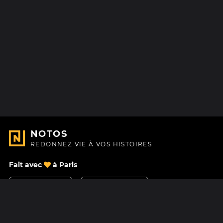
NOTOS
REDONNEZ VIE À VOS HISTOIRES
Fait avec
à Paris
Nous contacter
Centre d'aide