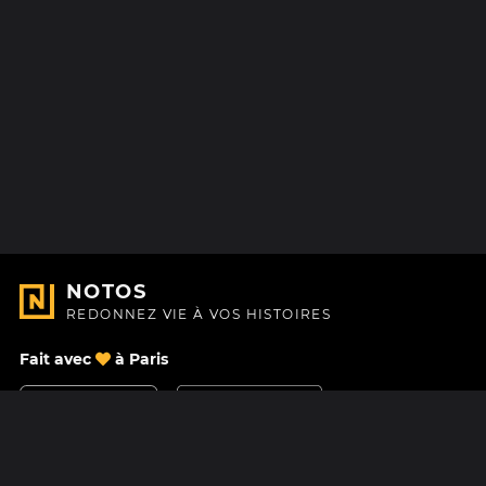
NOTOS
REDONNEZ VIE À VOS HISTOIRES
Fait avec
à Paris
Nous contacter
Centre d'aide