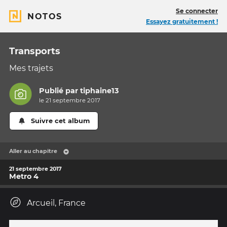
Se connecter
NOTOS
Essayez gratuitement !
Transports
Mes trajets
Publié par
tiphaine13
le 21 septembre 2017
Suivre cet album
Aller au chapitre
21 septembre 2017
Metro 4
Arcueil, France