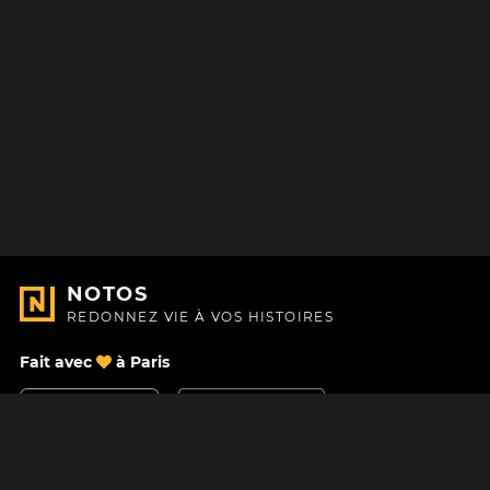
NOTOS
REDONNEZ VIE À VOS HISTOIRES
Fait avec
à Paris
Nous contacter
Centre d'aide