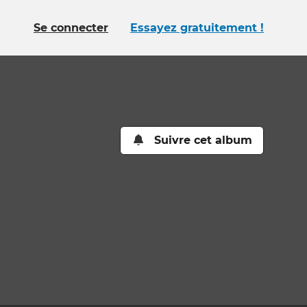
Se connecter
Essayez gratuitement !
Suivre cet album