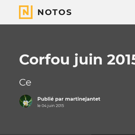
NOTOS
Corfou juin 201
Ce
Publié par
martinejantet
le 04 juin 2015