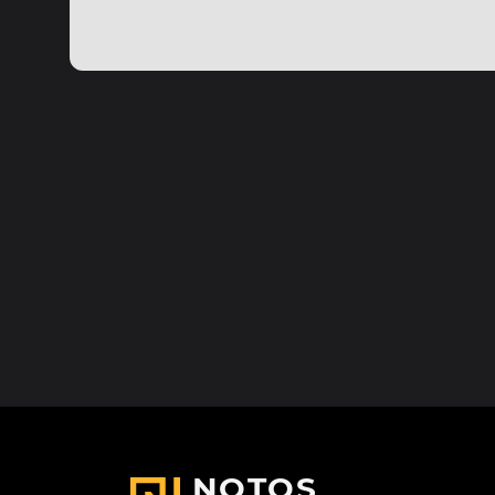
NOTOS