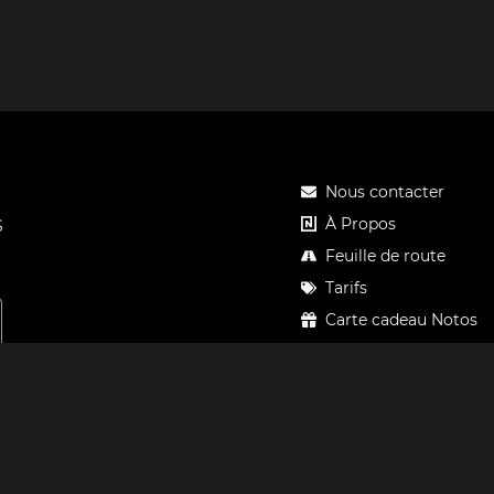
Nous contacter
À Propos
S
Feuille de route
Tarifs
Carte cadeau Notos
Confidentialité
Mentions légales
CGV