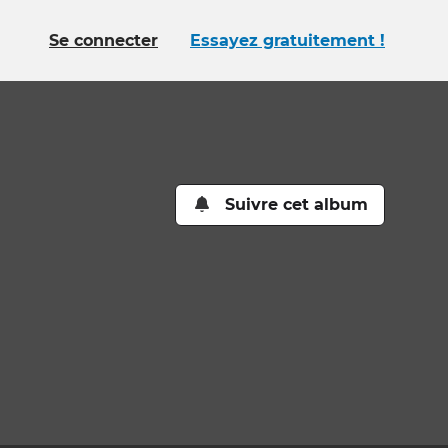
Se connecter
Essayez gratuitement !
Suivre cet album