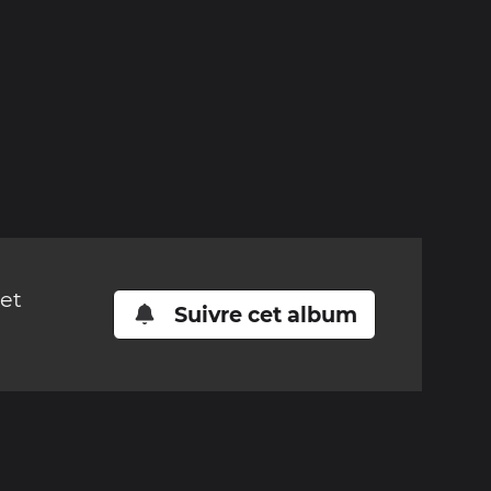
cet
Suivre cet album