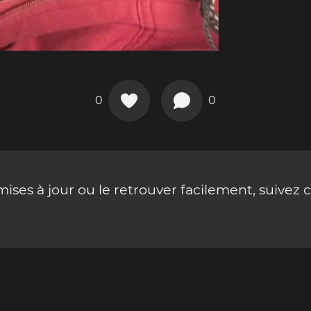
0
0
ses à jour ou le retrouver facilement, suivez 