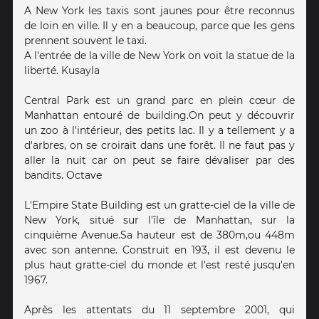
A New York les taxis sont jaunes pour être reconnus
de loin en ville. Il y en a beaucoup, parce que les gens
prennent souvent le taxi.
A l'entrée de la ville de New York on voit la statue de la
liberté. Kusayla
Central Park est un grand parc en plein cœur de
Manhattan entouré de building.On peut y découvrir
un zoo à l'intérieur, des petits lac. Il y a tellement y a
d'arbres, on se croirait dans une forêt. Il ne faut pas y
aller la nuit car on peut se faire dévaliser par des
bandits. Octave
L'Empire State Building est un gratte-ciel de la ville de
New York, situé sur l'île de Manhattan, sur la
cinquième Avenue.Sa hauteur est de 380m,ou 448m
avec son antenne. Construit en 193, il est devenu le
plus haut gratte-ciel du monde et l'est resté jusqu'en
1967.
Après les attentats du 11 septembre 2001, qui