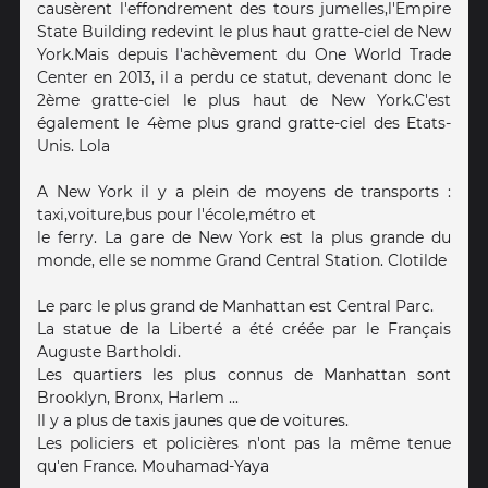
causèrent l'effondrement des tours jumelles,l'Empire
State Building redevint le plus haut gratte-ciel de New
York.Mais depuis l'achèvement du One World Trade
Center en 2013, il a perdu ce statut, devenant donc le
2ème gratte-ciel le plus haut de New York.C'est
également le 4ème plus grand gratte-ciel des Etats-
Unis. Lola
A New York il y a plein de moyens de transports :
taxi,voiture,bus pour l'école,métro et
le ferry. La gare de New York est la plus grande du
monde, elle se nomme Grand Central Station. Clotilde
Le parc le plus grand de Manhattan est Central Parc.
La statue de la Liberté a été créée par le Français
Auguste Bartholdi.
Les quartiers les plus connus de Manhattan sont
Brooklyn, Bronx, Harlem ...
Il y a plus de taxis jaunes que de voitures.
Les policiers et policières n'ont pas la même tenue
qu'en France. Mouhamad-Yaya