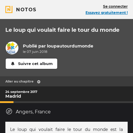
Se connecter
NOTOS
Essayez gratuitement !
Le loup qui voulait faire le tour du monde
Publié par
loupautourdumonde
le 07 juin 2018
Suivre cet album
Aller au chapitre
24 septembre 2017
Madrid
Angers, France
Le loup qui voulait faire le tour du monde est la