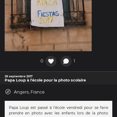
0
1
29 septembre 2017
Papa Loup à l'école pour la photo scolaire
Angers, France
Papa Loup est passé à l'école vendredi pour se faire
prendre en photo avec les enfants lors de la photo