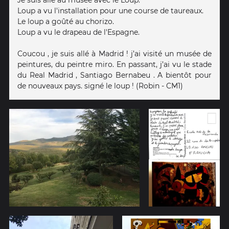
Je suis allé au musée avec le Loup.
Loup a vu l'installation pour une course de taureaux.
Le loup a goûté au chorizo.
Loup a vu le drapeau de l'Espagne.
Coucou , je suis allé à Madrid ! j’ai visité un musée de
peintures, du peintre miro. En passant, j’ai vu le stade
du Real Madrid , Santiago Bernabeu . A bientôt pour
de nouveaux pays. signé le loup ! (Robin - CM1)