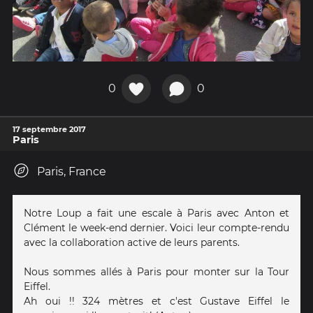
0
0
17 septembre 2017
Paris
Paris, France
Notre Loup a fait une escale à Paris avec Anton et
Clément le week-end dernier. Voici leur compte-rendu
avec la collaboration active de leurs parents.
Nous sommes allés à Paris pour monter sur la Tour
Eiffel.
Ah oui !! 324 mètres et c'est Gustave Eiffel le