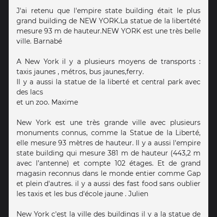
J'ai retenu que l'empire state building était le plus
grand building de NEW YORK.La statue de la libertété
mesure 93 m de hauteur.NEW YORK est une très belle
ville. Barnabé
A New York il y a plusieurs moyens de transports :
taxis jaunes , métros, bus jaunes,ferry.
Il y a aussi la statue de la liberté et central park avec
des lacs
et un zoo. Maxime
New York est une très grande ville avec plusieurs
monuments connus, comme la Statue de la Liberté,
elle mesure 93 mètres de hauteur. Il y a aussi l'empire
state building qui mesure 381 m de hauteur (443,2 m
avec l’antenne) et compte 102 étages. Et de grand
magasin reconnus dans le monde entier comme Gap
et plein d'autres. il y a aussi des fast food sans oublier
les taxis et les bus d'école jaune . Julien
New York c'est la ville des buildings il y a la statue de