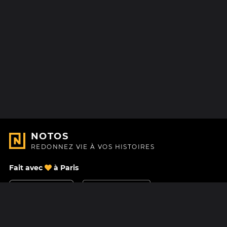
NOTOS
REDONNEZ VIE À VOS HISTOIRES
Fait avec
à Paris
Nous contacter
Centre d'aide