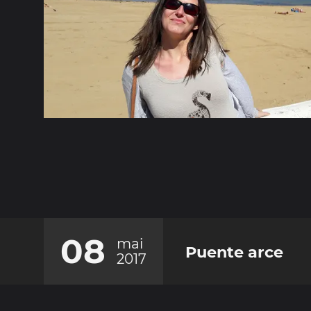
08
mai
Puente arce
2017