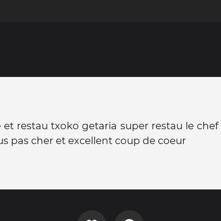
le et restau txoko getaria super restau le chef 
s pas cher et excellent coup de coeur