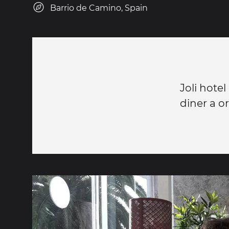
Barrio de Camino, Spain
Joli hote
diner a o