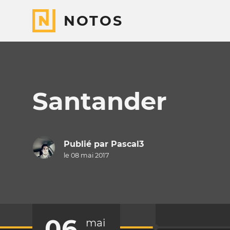
NOTOS
Santander
Publié par
Pascal3
le 08 mai 2017
06
mai