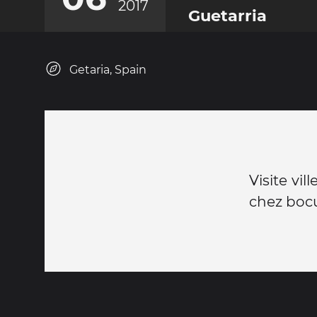
2017
Guetarria
Getaria, Spain
Visite vil
chez bocu