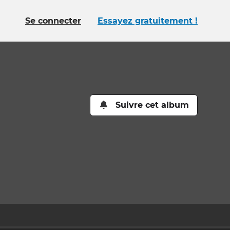
Se connecter
Essayez gratuitement !
Suivre cet album