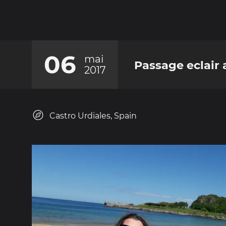
06
mai
Passage eclair a 
2017
Castro Urdiales, Spain