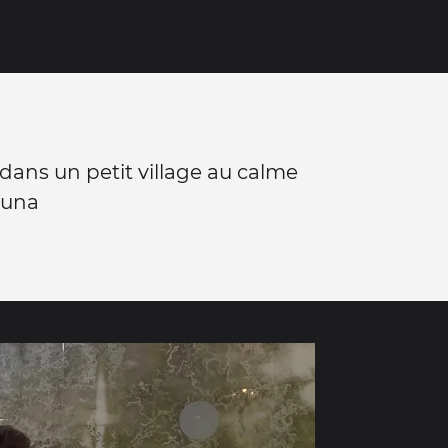
l dans un petit village au calme
runa