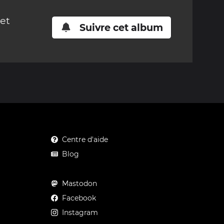
cet
Suivre cet album
Centre d'aide
Blog
Mastodon
Facebook
Instagram