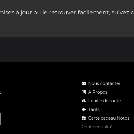
ses à jour ou le retrouver facilement, suivez 
Nous contacter
À Propos
S
Feuille de route
Tarifs
Carte cadeau Notos
Confidentialité