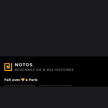
NOTOS
REDONNEZ VIE À VOS HISTOIRES
Fait avec
à Paris
Nous contacter
Centre d'aide