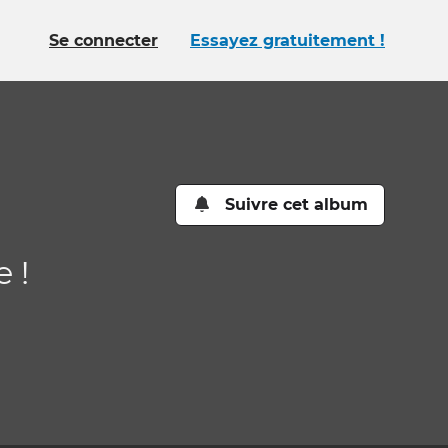
Se connecter
Essayez gratuitement !
Suivre cet album
 !