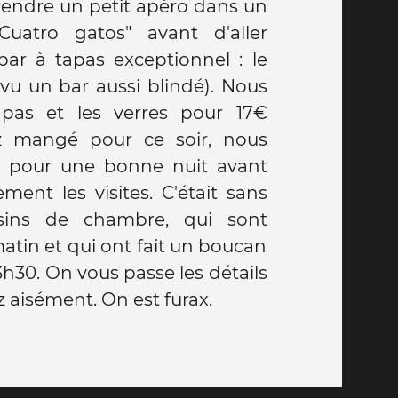
rendre un petit apéro dans un
uatro gatos" avant d'aller
r à tapas exceptionnel : le
vu un bar aussi blindé). Nous
apas et les verres pour 17€
z mangé pour ce soir, nous
el pour une bonne nuit avant
ment les visites. C'était sans
sins de chambre, qui sont
atin et qui ont fait un boucan
h30. On vous passe les détails
 aisément. On est furax.