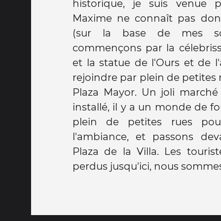
historique, je suis venue p
Maxime ne connaît pas donc
(sur la base de mes so
commençons par la célebriss
et la statue de l'Ours et de 
rejoindre par plein de petite
Plaza Mayor. Un joli marché 
installé, il y a un monde de 
plein de petites rues pou
l'ambiance, et passons dev
Plaza de la Villa. Les touri
perdus jusqu'ici, nous sommes