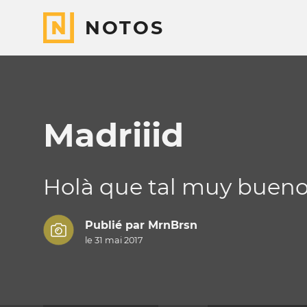
NOTOS
Madriiid
Holà que tal muy bueno
Publié par
MrnBrsn
le 31 mai 2017