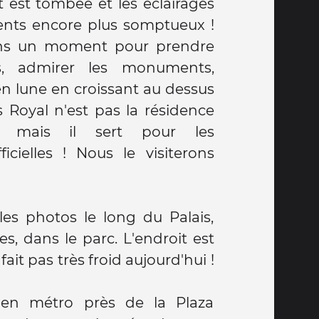
it est tombée et les éclairages
ents encore plus somptueux !
ns un moment pour prendre
s, admirer les monuments,
en lune en croissant au dessus
s Royal n'est pas la résidence
i, mais il sert pour les
ficielles ! Nous le visiterons
es photos le long du Palais,
s, dans le parc. L'endroit est
fait pas très froid aujourd'hui !
en métro près de la Plaza