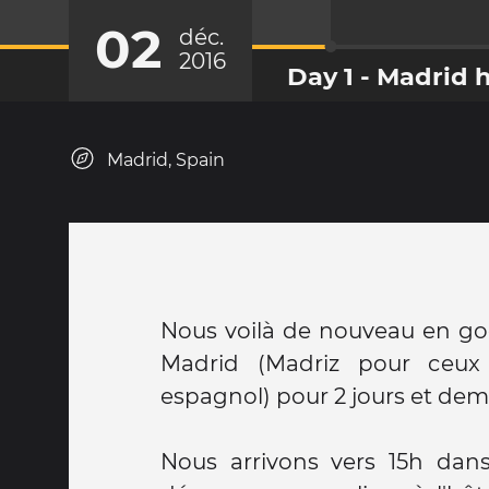
02
déc.
2016
Day 1 - Madrid 
Madrid, Spain
Nous voilà de nouveau en gog
Madrid (Madriz pour ceux 
espagnol) pour 2 jours et demi
Nous arrivons vers 15h dans 