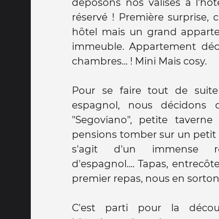
déposons nos valises à l'hô
réservé ! Première surprise, 
hôtel mais un grand appart
immeuble. Appartement déc
chambres... ! Mini Mais cosy.
Pour se faire tout de sui
espagnol, nous décidons d
"Segoviano", petite taverne
pensions tomber sur un petit re
s'agit d'un immense re
d'espagnol.... Tapas, entrecôt
premier repas, nous en sorton
C'est parti pour la déco