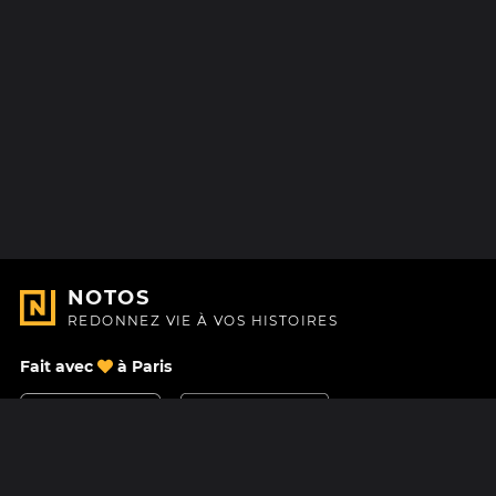
NOTOS
REDONNEZ VIE À VOS HISTOIRES
Fait avec
à Paris
Nous contacter
Centre d'aide