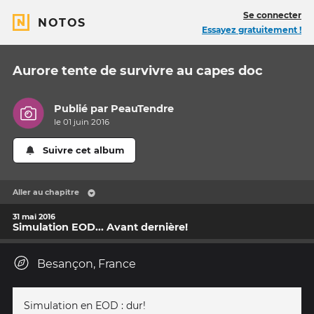
Se connecter
NOTOS
Essayez gratuitement !
Aurore tente de survivre au capes doc
Publié par
PeauTendre
le 01 juin 2016
Suivre cet album
Aller au chapitre
31 mai 2016
Simulation EOD... Avant dernière!
Besançon, France
Simulation en EOD : dur!