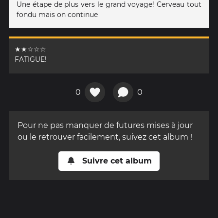
Une étape de plus vers le grand voyage! Cerveau tout
fondu mais on continue
★★☆☆☆
FATIGUE!
0
0
Pour ne pas manquer de futures mises à jour
ou le retrouver facilement, suivez cet album !
Suivre cet album