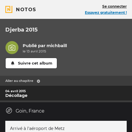
Se connecter
NOTOS
Essayez gratuitement !
Djerba 2015
Publié par
michbaill
le 13 avril 2015
Suivre cet album
Aller au chapitre
04 avril 2015
Décollage
Goin, France
Arrivé à l'aéroport de Metz