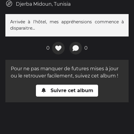
Djerba Midoun, Tunisia
Arrivée à l’hôtel, mes appréhensions commence à
disparaitre...
0
0
Pour ne pas manquer de futures mises à jour
ou le retrouver facilement, suivez cet album !
Suivre cet album