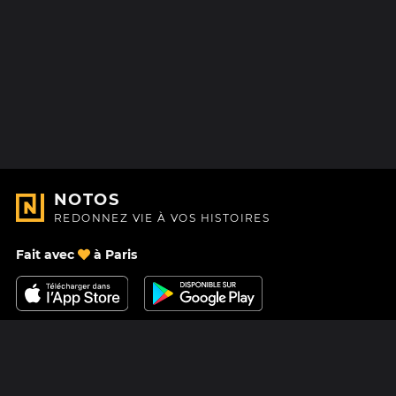
NOTOS
REDONNEZ VIE À VOS HISTOIRES
Fait avec
à Paris
Nous contacter
Centre d'aide
À Propos
Blog