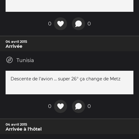
0
0
04 avril 2015
Arrivée
Tunisia
Descente de l'avion ... super 26° ça change de Metz
0
0
04 avril 2015
Arrivée à l'hôtel