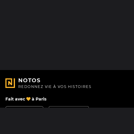
NOTOS
REDONNEZ VIE À VOS HISTOIRES
Fait avec
à Paris
Nous contacter
Centre d'aide