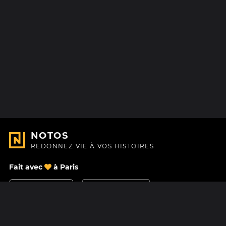
NOTOS
REDONNEZ VIE À VOS HISTOIRES
Fait avec
à Paris
Nous contacter
Centre d'aide