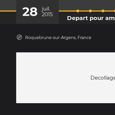
28
juil.
2015
Depart pour a
Roquebrune-sur-Argens, France
Decollage