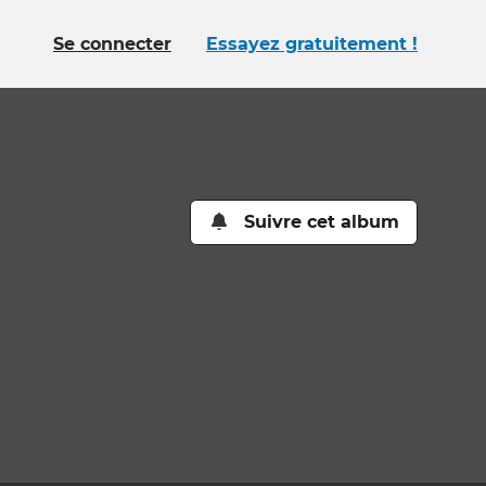
Se connecter
Essayez gratuitement !
Suivre cet album