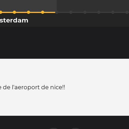
msterdam
 de l'aeroport de nice!!