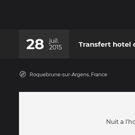
28
juil.
Transfert hotel 
2015
Roquebrune-sur-Argens, France
Nuit a l'h