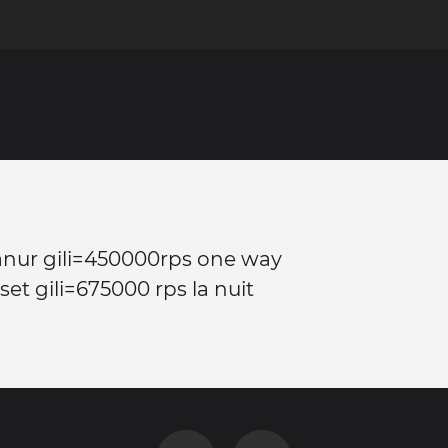
anur gili=450000rps one way
set gili=675000 rps la nuit