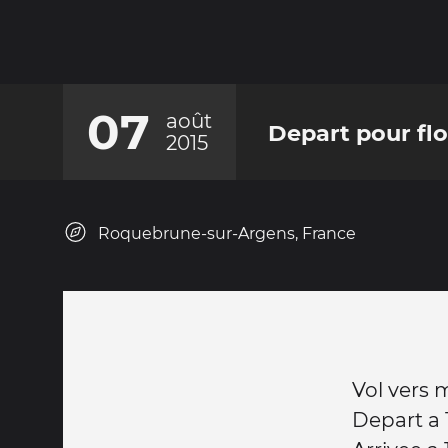
07
août
Depart pour flo
2015
Roquebrune-sur-Argens, France
Vol vers
Depart a 