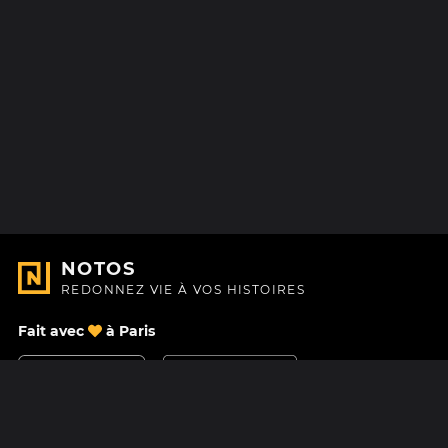
NOTOS
REDONNEZ VIE À VOS HISTOIRES
Fait avec
à Paris
Nous contacter
Centre d'aide