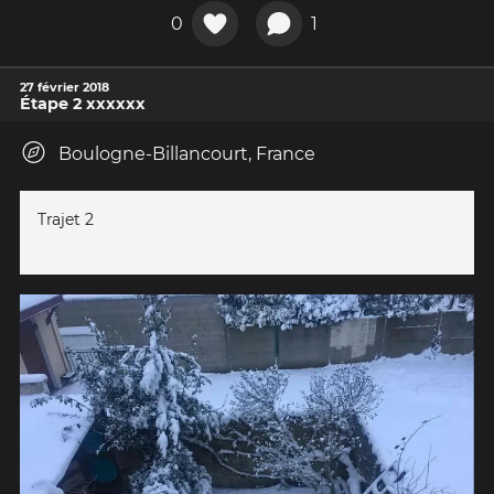
0
1
27 février 2018
Étape 2 xxxxxx
Boulogne-Billancourt, France
Trajet 2