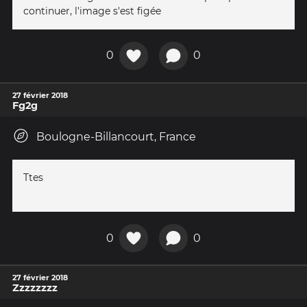
continuer, l'image s'est figée
0
0
27 février 2018
Fg2g
Boulogne-Billancourt, France
Ttes
0
0
27 février 2018
Zzzzzzzz