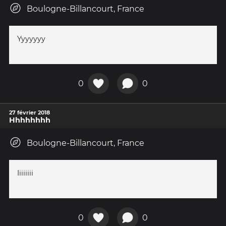
Boulogne-Billancourt, France
Yyyyyyy
0
0
27 février 2018
Hhhhhhhh
Boulogne-Billancourt, France
Iiiiiiii
0
0