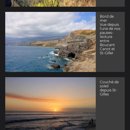
Bord de
mer
Vue depuis
l'une de nos
pauses-
Voiture
entre
Boucant
Canot et
St-Giller
Couché de
soleil
depuis St-
Gilles