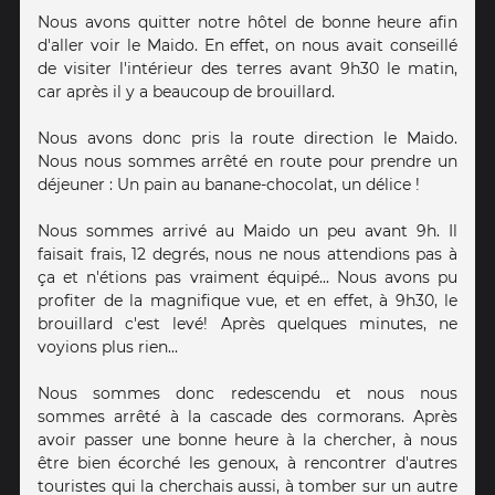
Nous avons quitter notre hôtel de bonne heure afin
d'aller voir le Maido. En effet, on nous avait conseillé
de visiter l'intérieur des terres avant 9h30 le matin,
car après il y a beaucoup de brouillard.
Nous avons donc pris la route direction le Maido.
Nous nous sommes arrêté en route pour prendre un
déjeuner : Un pain au banane-chocolat, un délice !
Nous sommes arrivé au Maido un peu avant 9h. Il
faisait frais, 12 degrés, nous ne nous attendions pas à
ça et n'étions pas vraiment équipé... Nous avons pu
profiter de la magnifique vue, et en effet, à 9h30, le
brouillard c'est levé! Après quelques minutes, ne
voyions plus rien...
Nous sommes donc redescendu et nous nous
sommes arrêté à la cascade des cormorans. Après
avoir passer une bonne heure à la chercher, à nous
être bien écorché les genoux, à rencontrer d'autres
touristes qui la cherchais aussi, à tomber sur un autre