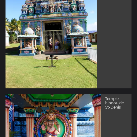
Temple
hindou de
St-Denis