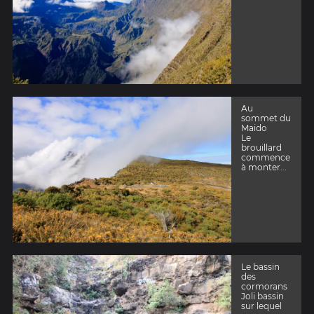
Au
sommet du
Maido
Le
brouillard
commence
à monter...
Le bassin
des
cormorans
Joli bassin
sur lequel