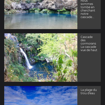
nous
sommes
tombé en
cherchant
notre
cascade...
Cascade
des
cormorans
La cascade
vue de haut
La plage du
trou d'eau