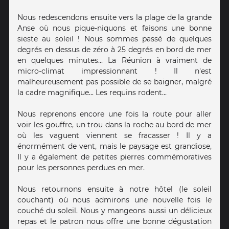
Nous redescendons ensuite vers la plage de la grande
Anse où nous pique-niquons et faisons une bonne
sieste au soleil ! Nous sommes passé de quelques
degrés en dessus de zéro à 25 degrés en bord de mer
en quelques minutes... La Réunion à vraiment de
micro-climat impressionnant ! Il n'est
malheureusement pas possible de se baigner, malgré
la cadre magnifique... Les requins rodent...
Nous reprenons encore une fois la route pour aller
voir les gouffre, un trou dans la roche au bord de mer
où les vaguent viennent se fracasser ! Il y a
énormément de vent, mais le paysage est grandiose,
Il y a également de petites pierres commémoratives
pour les personnes perdues en mer.
Nous retournons ensuite à notre hôtel (le soleil
couchant) où nous admirons une nouvelle fois le
couché du soleil. Nous y mangeons aussi un délicieux
repas et le patron nous offre une bonne dégustation