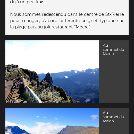
déjà un peu frais !
Nous sommes redescendu dans le centre de St-Pierre
pour manger, d'abord différents beignet typique sur
la plage puis au joli restaurant "Moera".
Au
sommet du
Maido
Au
sommet du
Maido