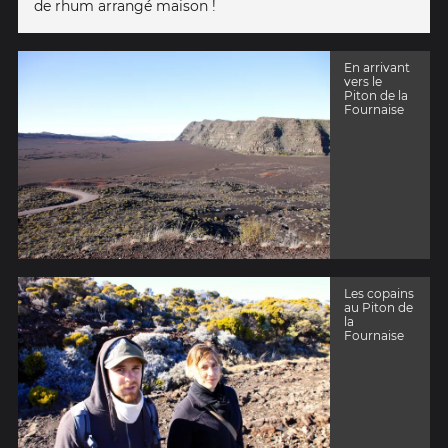
de rhum arrangé maison !
En arrivant
vers le
Piton de la
Fournaise
Les copains
au Piton de
la
Fournaise