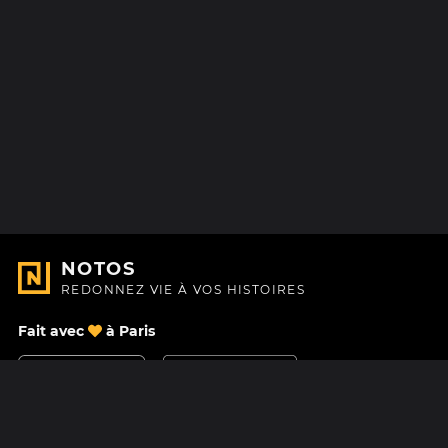
NOTOS
REDONNEZ VIE À VOS HISTOIRES
Fait avec
à Paris
Nous contacter
Centre d'aide