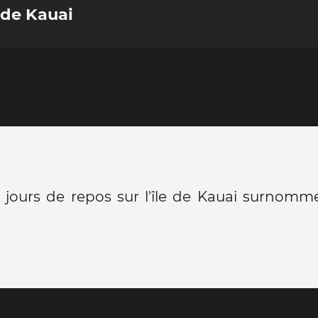
e de Kauai
 jours de repos sur l'île de Kauai surnomm