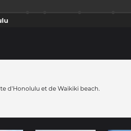
ulu
e d'Honolulu et de Waikiki beach.