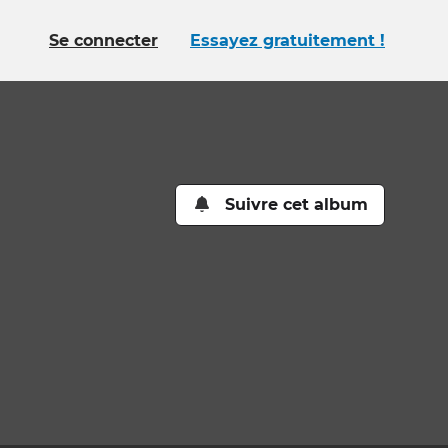
Se connecter
Essayez gratuitement !
Suivre cet album