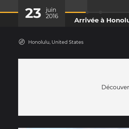
23
juin
2016
Arrivée à Honol
Honolulu, United States
Découvert