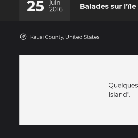
25
juin
Balades sur l'îl
2016
Kauai County, United States
Quelques
Island".