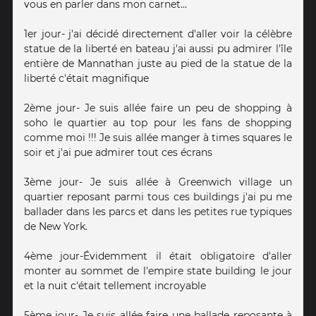
vous en parler dans mon carnet...
1er jour- j'ai décidé directement d'aller voir la célèbre
statue de la liberté en bateau j'ai aussi pu admirer l'île
entière de Mannathan juste au pied de la statue de la
liberté c'était magnifique
2ème jour- Je suis allée faire un peu de shopping à
soho le quartier au top pour les fans de shopping
comme moi !!! Je suis allée manger à times squares le
soir et j'ai pue admirer tout ces écrans
3ème jour- Je suis allée à Greenwich village un
quartier reposant parmi tous ces buildings j'ai pu me
ballader dans les parcs et dans les petites rue typiques
de New York.
4ème jour-Évidemment il était obligatoire d'aller
monter au sommet de l'empire state building le jour
et la nuit c'était tellement incroyable
5ème jour- Je suis allée faire une ballade reposante à