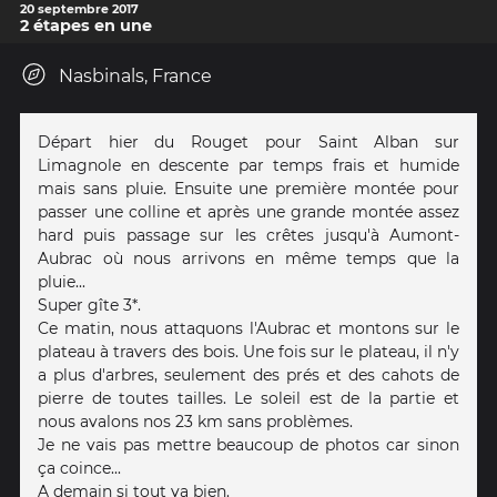
20 septembre 2017
2 étapes en une
Nasbinals, France
Départ hier du Rouget pour Saint Alban sur
Limagnole en descente par temps frais et humide
mais sans pluie. Ensuite une première montée pour
passer une colline et après une grande montée assez
hard puis passage sur les crêtes jusqu'à Aumont-
Aubrac où nous arrivons en même temps que la
pluie...
Super gîte 3*.
Ce matin, nous attaquons l'Aubrac et montons sur le
plateau à travers des bois. Une fois sur le plateau, il n'y
a plus d'arbres, seulement des prés et des cahots de
pierre de toutes tailles. Le soleil est de la partie et
nous avalons nos 23 km sans problèmes.
Je ne vais pas mettre beaucoup de photos car sinon
ça coince...
A demain si tout va bien.