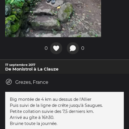
0
0
17 septembre 2017
De Monistrol à La Clauze
Grezes, France
Big montée de 4 km au dessus de l'Allier
Puis suivi de la ligne de crête jusqu'à Saugues.
Petite collation suivie des 7,5 derniers km.
Arrivé au gîte à 16h30.
Bruine toute la journée.