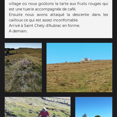
village où nous goûtons la tarte aux fruits rouges qui
est une tuerie accompagnée de café.
Ensuite nous avons attaqué la descente dans les
cailloux ce qui est assez inconfortable.
Arrivé à Saint Chely d'Aubrac en forme.
A demain.