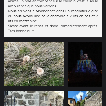
abîmé un bras en tombant sur le chemin, c'est la seule
ambulance que nous verrons.
Nous arrivons à Monbonnet dans un magnifique gîte
où nous avons une belle chambre à 2 lits en bas et 2
lits en mezzanine.
Sieste avant le repas et dodo immédiatement après.
Très bonne nuit.