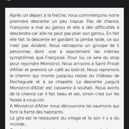
Après un départ à la fraîche, nous commençons notre
première descente un peu trapue. Pas de chance,
Françoise a mal au genou et elle a des difficultés à
descendre car elle ne peut pas plier son genou. En fait
elle fait la descente en gardant la jambe raide, ce qui
n'est pas évident. Nous rattrapons un groupe de 5
personnes dont une à exactement les mêmes
symptômes que Françoise. Pour lui, ce sera du stop
pour rejoindre Monistrol. Nous arrivons à Saint Privat
d'Allier et prenons un café au bistrot. Nous reprenons
le chemin qui monte jusqu'au restes du château de
Rochegude et à sa chapelle. La descente jusqu'à
Monistrol-d'Allier est cassante à souhait. Nous avons
de la chance car il fait beau et sec, sinon c'est sur les
fesses à coup sûr.
A Monistrol-d'Allier nous découvrons les saumons qui
font la fierté des habitants.
Le gîte est le restaurant du village et le soir il y a du
monde...