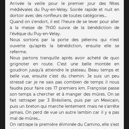
Arrivée la veille pour le premier jour des fêtes
médiévales du Puy-en-Velay. Soirée rapide et nuit en
dortoir avec des ronfleurs de toutes catégories...
Quand on s'endort, il est l'heure de se lever pour aller
à la messe de 7h00 suivie de la bénédiction de
l'évêque du Puy-en-Velay.
Nous sortons par la porte des pèlerins qui n'est
ouverte qu'après la bénédiction, ensuite elle se
referme.
Nous partons tranquille après avoir acheté de quoi
grignoter en route. C'est une belle montée en
goudron jusqu'à atteindre le plateau. Beau temps et
belle vue, ensuite c'est du chemin. Je suis un peu
stressé car je ne sais pas combien de temps il nous
faudra pour faire ces 17 premiers km. Françoise passe
son temps a chercher et à manger des mûres. On se
fait rattraper par 3 Brésiliens, puis par un Mexicain,
puis un breton qui marche lentement mais ne s'arrête
jamais. On perd de vue un autre lambin car il y a pas
mal de mûres...
On rattrape la première éliminée du Camino, elle s'est