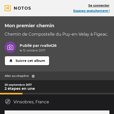
Se connecter
NOTOS
Essayez gratuitement !
Mon premier chemin
Chemin de Compostelle du Puy-en-Velay à Figeac.
Publié par
rvallot26
le 12 octobre 2017
Suivre cet album
Aller au chapitre
20 septembre 2017
2 étapes en une
Vinsobres, France