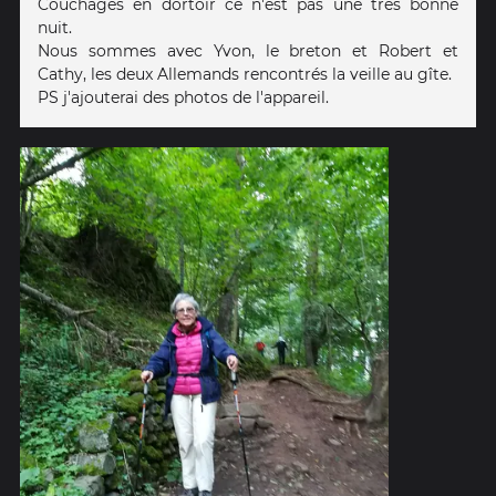
Couchages en dortoir ce n'est pas une très bonne
nuit.
Nous sommes avec Yvon, le breton et Robert et
Cathy, les deux Allemands rencontrés la veille au gîte.
PS j'ajouterai des photos de l'appareil.