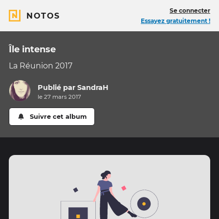
Se connecter
NOTOS
Essayez gratuitement !
Île intense
La Réunion 2017
Publié par
SandraH
le 27 mars 2017
Suivre cet album