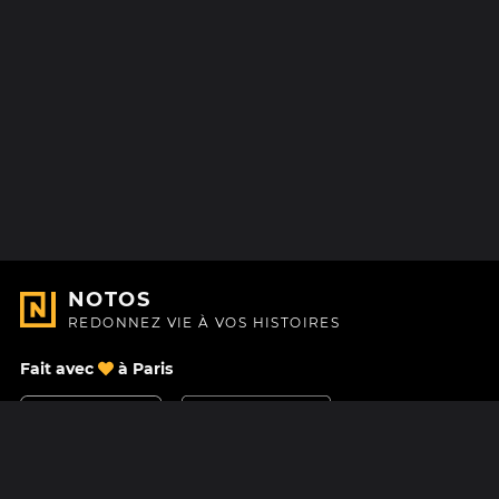
NOTOS
REDONNEZ VIE À VOS HISTOIRES
Fait avec
à Paris
Nous contacter
Centre d'aide