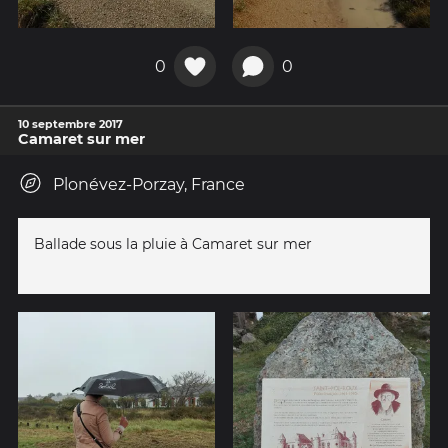
0
0
10 septembre 2017
Camaret sur mer
Plonévez-Porzay, France
Ballade sous la pluie à Camaret sur mer