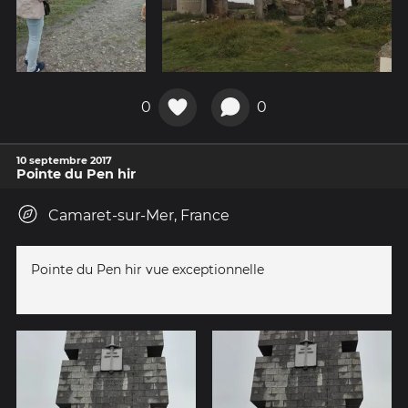
0
0
10 septembre 2017
Pointe du Pen hir
Camaret-sur-Mer, France
Pointe du Pen hir vue exceptionnelle