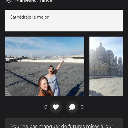
Marseille, France
Cathédrale la major
0
0
Pour ne pas manquer de futures mises à jour