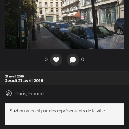
0
0
21 avril 2016
Jeudi 21 avril 2016
Paris, France
Suzhou accueil par des représentants de la ville.