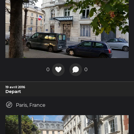
0
0
19 avril 2016
Depart
Paris, France