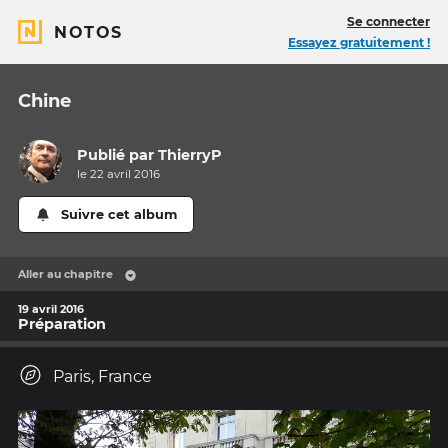
Se connecter
NOTOS
Essayez gratuitement !
Chine
Publié par
ThierryP
le 22 avril 2016
Suivre cet album
Aller au chapitre
19 avril 2016
Préparation
Paris, France