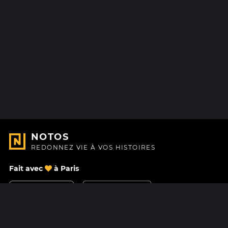
NOTOS
REDONNEZ VIE À VOS HISTOIRES
Fait avec
à Paris
Nous contacter
Centre d'aide