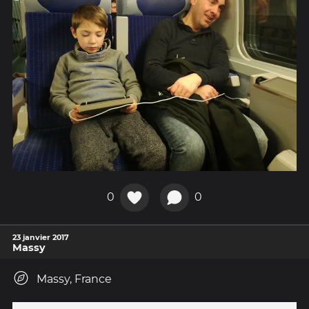
0
0
23 janvier 2017
Massy
Massy, France