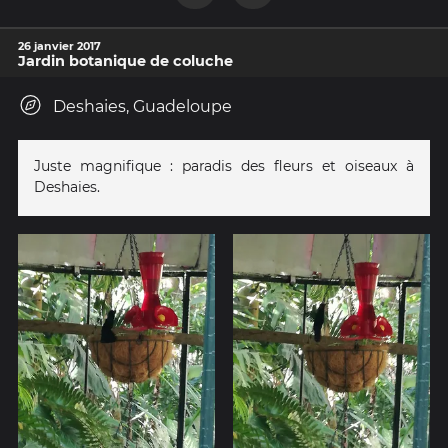
26 janvier 2017
Jardin botanique de coluche
Deshaies, Guadeloupe
Juste magnifique : paradis des fleurs et oiseaux à
Deshaies.