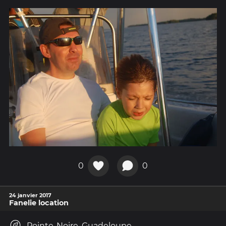
0
0
24 janvier 2017
Fanelie location
Pointe-Noire, Guadeloupe