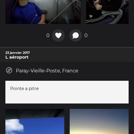
0
0
23 janvier 2017
L aéroport
Paray-Vieille-Poste, France
Pointe a pitre