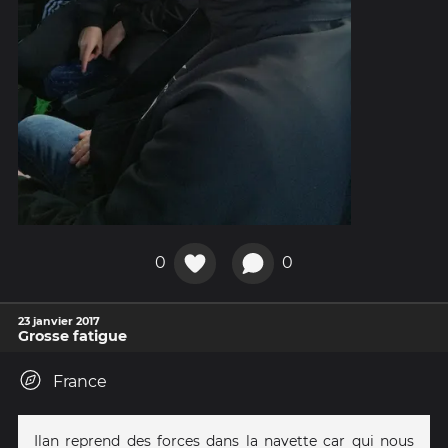
0
0
23 janvier 2017
Grosse fatigue
France
Ilan reprend des forces dans la navette car qui nous