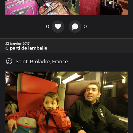
0
0
23 janvier 2017
C parti de lamballe
Saint-Broladre, France