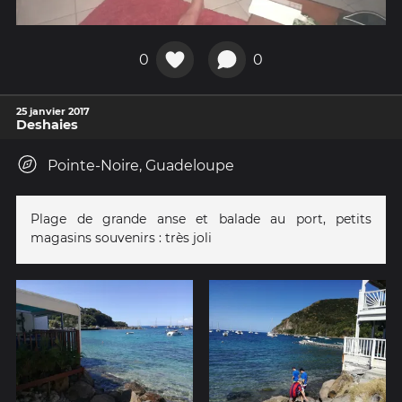
0
0
25 janvier 2017
Deshaies
Pointe-Noire, Guadeloupe
Plage de grande anse et balade au port, petits
magasins souvenirs : très joli