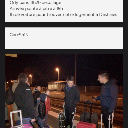
Orly paris 11h20 decollage
Arrivée pointe à pitre à 15h
1h de voiture pour trouver notre logement à Deshaies
Gare5h15