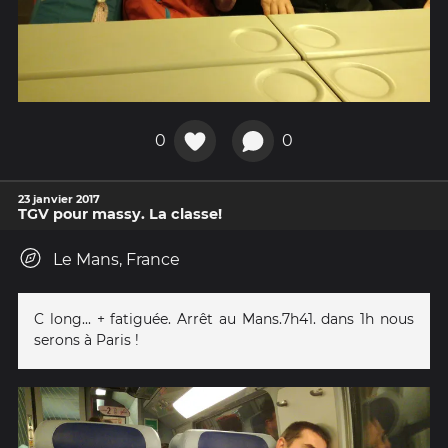
0
0
23 janvier 2017
TGV pour massy. La classe!
Le Mans, France
C long... + fatiguée. Arrêt au Mans.7h41. dans 1h nous
serons à Paris !