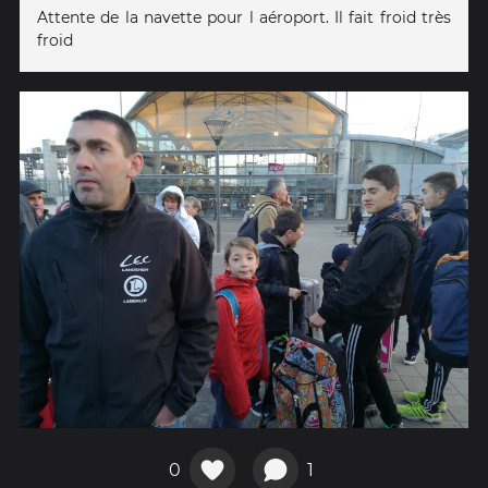
Attente de la navette pour l aéroport. Il fait froid très
froid
0
1