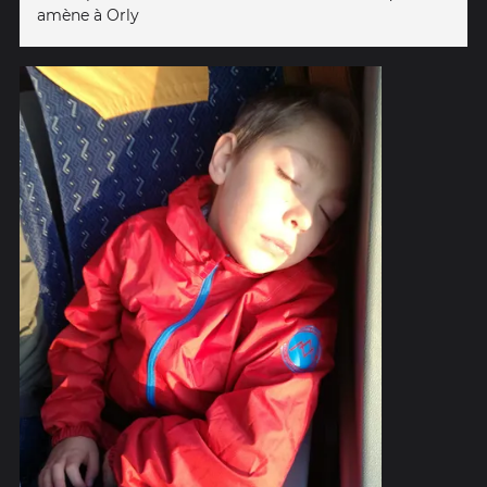
amène à Orly