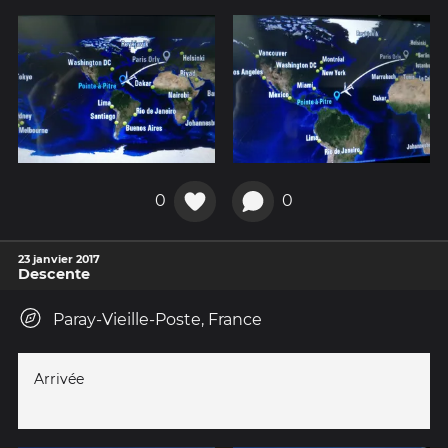
0
0
23 janvier 2017
Descente
Paray-Vieille-Poste, France
Arrivée