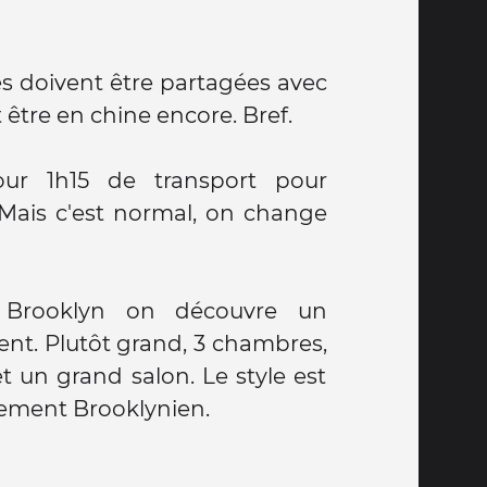
s doivent être partagées avec
t être en chine encore. Bref.
ur 1h15 de transport pour
 "Mais c'est normal, on change
à Brooklyn on découvre un
nt. Plutôt grand, 3 chambres,
t un grand salon. Le style est
tement Brooklynien.