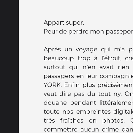
Appart super.
Peur de perdre mon passeport.
Après un voyage qui m'a pa
beaucoup trop à l'étroit, c
surtout qui n'en avait rien 
passagers en leur compagnie
YORK. Enfin plus précisémen
veut dire pas du tout ny. On
douane pendant littéraleme
toute nos empreintes digital
très fraîches en photos.
commettre aucun crime dan