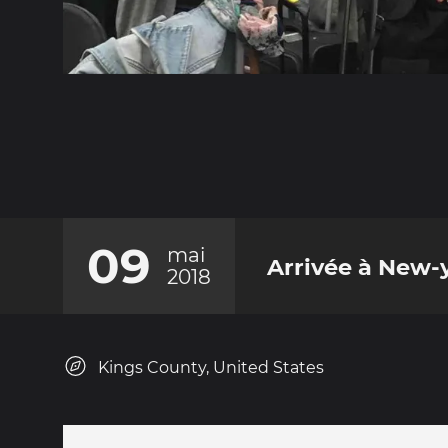
09
mai
Arrivée à New-
2018
Kings County, United States