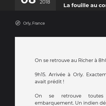
2018
La fouille au 
Orly, France
On se retrouve au Richer à 8h
9h15. Arrivée à Orly. Exacte
avait prédit !
On se retrouve toutes a
embarquement. Un indien dés