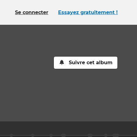
Se connecter
Essayez gratuitement !
Suivre cet album