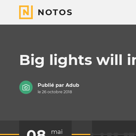
NOTOS
Big lights will 
Publié par
Adub
le 26 octobre 2018
08
mai