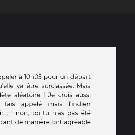
appeler à 10h05 pour un départ
'elle va être surclassée. Mais
ète aléatoire ! Je crois aussi
fais appelé mais l'indien
 : " non, toi tu n'as pas été
dant de manière fort agréable