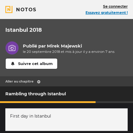
Se connecter
NOTOS
Essayez gratuitement !
Istanbul 2018
Publié par
Mirek Majewski
le 20 septembre 2018 et mis à jour il y a
environ 7 ans
Suivre cet album
Aller au chapitre
Rambling through Istanbul
First day in Istanbul