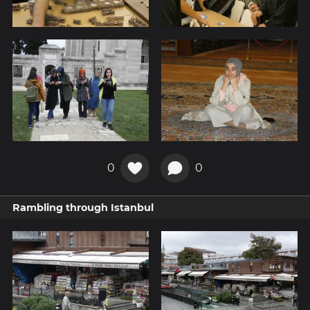
0
0
Rambling through Istanbul