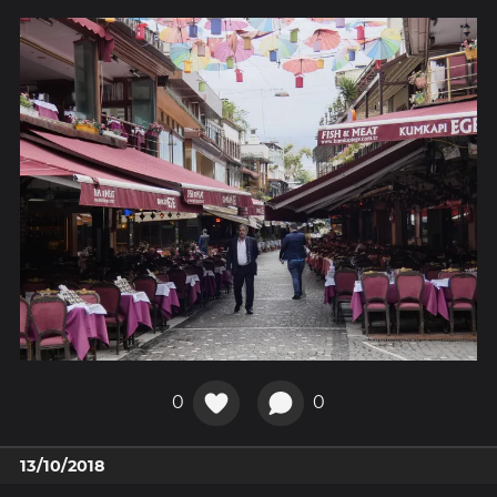
0
0
13/10/2018