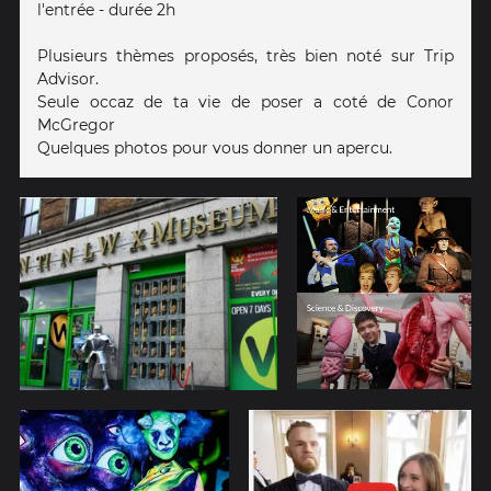
l'entrée - durée 2h
Plusieurs thèmes proposés, très bien noté sur Trip
Advisor.
Seule occaz de ta vie de poser a coté de Conor
McGregor
Quelques photos pour vous donner un apercu.