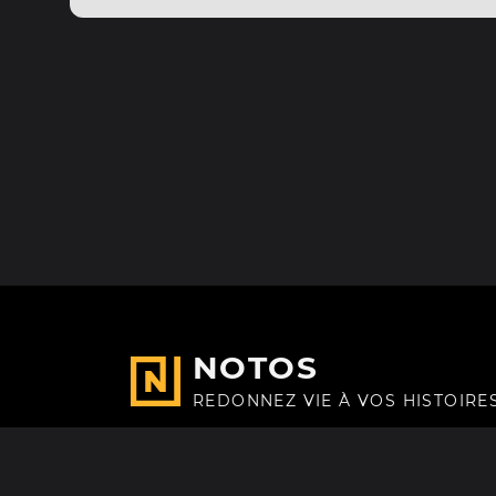
NOTOS
REDONNEZ VIE À VOS HISTOIRE
Fait avec
à Paris