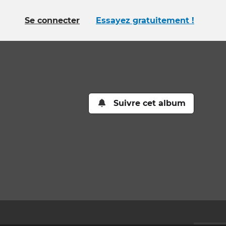
Se connecter
Essayez gratuitement !
Suivre cet album