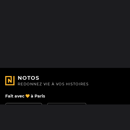
NOTOS
REDONNEZ VIE À VOS HISTOIRES
Fait avec
à Paris
Nous contacter
Centre d'aide