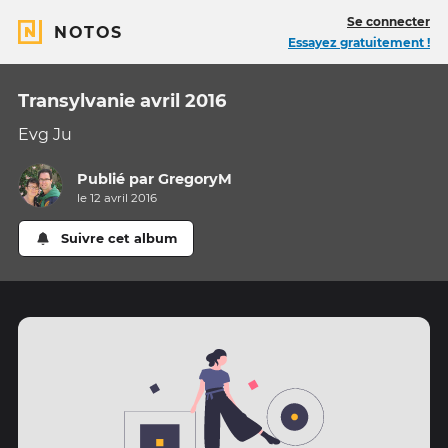
Se connecter
NOTOS
Essayez gratuitement !
Transylvanie avril 2016
Evg Ju
Publié par
GregoryM
le 12 avril 2016
Suivre cet album