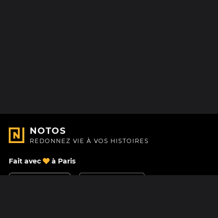
NOTOS
REDONNEZ VIE À VOS HISTOIRES
Fait avec
à Paris
Nous contacter
Centre d'aide