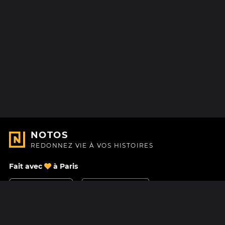
NOTOS
REDONNEZ VIE À VOS HISTOIRES
Fait avec
à Paris
Nous contacter
Centre d'aide