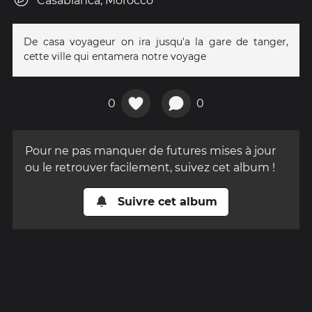
Casablanca, Morocco
De casa voyageur on ira jusqu'a la gare de tanger,
cette ville qui entamera notre voyage
0
0
Pour ne pas manquer de futures mises à jour
ou le retrouver facilement, suivez cet album !
Suivre cet album