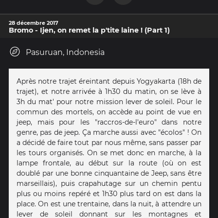
28 décembre 2017
Bromo - Ijen, on remet la p'tite laine ! (Part 1)
Pasuruan, Indonesia
Après notre trajet éreintant depuis Yogyakarta (18h de
trajet), et notre arrivée à 1h30 du matin, on se lève à
3h du mat' pour notre mission lever de soleil. Pour le
commun des mortels, on accède au point de vue en
jeep, mais pour les "raccros-de-l'euro" dans notre
genre, pas de jeep. Ça marche aussi avec "écolos" ! On
a décidé de faire tout par nous même, sans passer par
les tours organisés. On se met donc en marche, à la
lampe frontale, au début sur la route (où on est
doublé par une bonne cinquantaine de Jeep, sans être
marseillais), puis crapahutage sur un chemin pentu
plus ou moins repéré et 1h30 plus tard on est dans la
place. On est une trentaine, dans la nuit, à attendre un
lever de soleil donnant sur les montagnes et