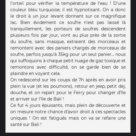
l'orteil pour vérifier la température de l'eau ! D'une
couleur bleu turquoise, il est hypnotisant. On a donc
le droit à un jour levant donnant sur ce magnifique
lac. Bien évidement ce soufre n'est pas laissé là
tranquillement, les porteurs de soufres descendent
plusieurs fois par jour, vont au plus près de la sortie
du soufre, sans masque, extraient des morceaux et
remontent avec des paniers chargés de morceaux de
soufre, parfois jusqu'à 35kg pour un seul panier... nous
qui suffoquons à chaque petit nuage de gaz toxique et
remontons avec difficulté, on se garde bien de se
plaindre en voyant cela.
On redescend sur les coups de 7h après en avoir pris
plein la vue (et les poumons), retour en jeep, petit dej,
douche, et on repart pour le Ferry pour changer d'île
et arriver sur l'île de Bali !
Ce fut 4 jours épuisants, mais plein de découverte et
on mesure notre chance d'avoir droit à ces spectacles
uniques ! On est fatigués mais on va se refaire une
santé sur Bali !