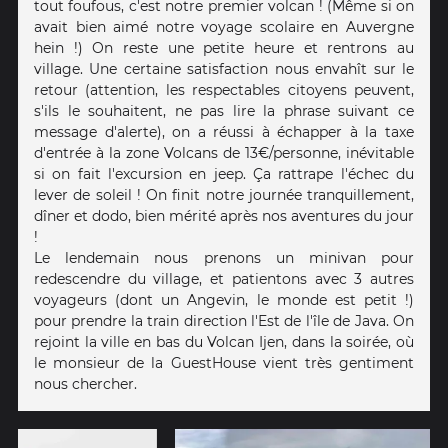
tout foufous, c'est notre premier volcan ! (Même si on
avait bien aimé notre voyage scolaire en Auvergne
hein !) On reste une petite heure et rentrons au
village. Une certaine satisfaction nous envahît sur le
retour (attention, les respectables citoyens peuvent,
s'ils le souhaitent, ne pas lire la phrase suivant ce
message d'alerte), on a réussi à échapper à la taxe
d'entrée à la zone Volcans de 13€/personne, inévitable
si on fait l'excursion en jeep. Ça rattrape l'échec du
lever de soleil ! On finit notre journée tranquillement,
dîner et dodo, bien mérité après nos aventures du jour
!
Le lendemain nous prenons un minivan pour
redescendre du village, et patientons avec 3 autres
voyageurs (dont un Angevin, le monde est petit !)
pour prendre la train direction l'Est de l'île de Java. On
rejoint la ville en bas du Volcan Ijen, dans la soirée, où
le monsieur de la GuestHouse vient très gentiment
nous chercher.