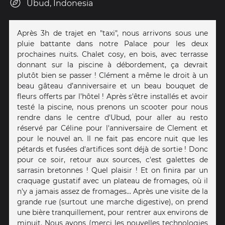
Ubud, Indonesia
Après 3h de trajet en "taxi", nous arrivons sous une
pluie battante dans notre Palace pour les deux
prochaines nuits. Chalet cosy, en bois, avec terrasse
donnant sur la piscine à débordement, ça devrait
plutôt bien se passer ! Clément a même le droit à un
beau gâteau d’anniversaire et un beau bouquet de
fleurs offerts par l’hôtel ! Après s'être installés et avoir
testé la piscine, nous prenons un scooter pour nous
rendre dans le centre d'Ubud, pour aller au resto
réservé par Céline pour l'anniversaire de Clement et
pour le nouvel an. Il ne fait pas encore nuit que les
pétards et fusées d'artifices sont déjà de sortie ! Donc
pour ce soir, retour aux sources, c'est galettes de
sarrasin bretonnes ! Quel plaisir ! Et on finira par un
craquage gustatif avec un plateau de fromages, où il
n'y a jamais assez de fromages... Après une visite de la
grande rue (surtout une marche digestive), on prend
une bière tranquillement, pour rentrer aux environs de
minuit. Nous avons (merci les nouvelles technologies