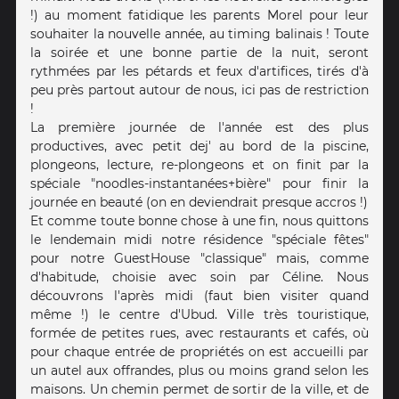
!) au moment fatidique les parents Morel pour leur
souhaiter la nouvelle année, au timing balinais ! Toute
la soirée et une bonne partie de la nuit, seront
rythmées par les pétards et feux d'artifices, tirés d'à
peu près partout autour de nous, ici pas de restriction
!
La première journée de l'année est des plus
productives, avec petit dej' au bord de la piscine,
plongeons, lecture, re-plongeons et on finit par la
spéciale "noodles-instantanées+bière" pour finir la
journée en beauté (on en deviendrait presque accros !)
Et comme toute bonne chose à une fin, nous quittons
le lendemain midi notre résidence "spéciale fêtes"
pour notre GuestHouse "classique" mais, comme
d'habitude, choisie avec soin par Céline. Nous
découvrons l'après midi (faut bien visiter quand
même !) le centre d'Ubud. Ville très touristique,
formée de petites rues, avec restaurants et cafés, où
pour chaque entrée de propriétés on est accueilli par
un autel aux offrandes, plus ou moins grand selon les
maisons. Un chemin permet de sortir de la ville, et de