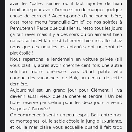
avec les “pâtes” sèches où il faut rajouter de l’eau
bouillante pour avoir l’impression de manger quelque
chose de correct ! Accompagné d’une bonne bière,
c’est notre menu “tranquille-Émile” de nos soirées à
Pemuteran ! Parce que oui aller au resto tous les jours
ça fait rêver mais il y a des soirs où on aimerait bien
ne pas sortir. Et là on est tellement bien installés chez
nous que ces nouilles instantanées ont un goût de
plat étoilé !
Nous repartons le lendemain en voiture privée (s’il
vous plaît !), après avoir cherché cent fois une autre
solution moins onéreuse, vers Ubud, petite ville
connue des vacanciers de Bali, au centre de cette
dernière.
Aujourd’hui est un grand jour pour Clément, il va
devenir aussi vieux que sa chère et tendre ! Un bel
hôtel réservé par Céline pour les deux jours à venir.
Surprise à l’arrivée !
On commence à sentir un peu l’esprit Bali, entre mer
et montagnes, où le sable côtoie la jungle luxuriante,
et où la mer claire vous accueille quand il fait trop