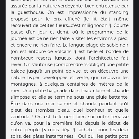
assurée par la nature verdoyante, bien entretenue par
la guesthouse. On est impressionné du standing
proposé pour le prix affiché (le lit était même
recouvert de petites fleurs...c’est miiignooon !). Courte
pause d’un jour et demi, où le programme de la
journée est de ne rien faire, visiter les environs à pied,
et encore ne rien faire. La longue plage de sable noir
(on est entouré de volcans !) est belle et bordée de
nombreux resorts luxueux, dont l’architecture fait
rêver. On s’autorise (comprendre “s’oblige”) une petite
balade jusqu’à un point de vue, et on découvre une
nature hyper développée et verte, qui recouvre les
montagnes, à quelques centaines de mètres de la
mer. Une petite baignade dans l’eau claire et chaude
s’impose et elle se termine sous une pluie battante.
Être dans une mer calme et chaude pendant qu’il
pleut des trombes d’eau, quel bonheur et quelle
zenitude ! On est tellement bien sur notre terrasse
qu’on va, pour la première fois depuis le début de
notre périple (5 mois déjà !), acheter pour les deux
soirs, des pâtes instantanées ! Oui oui, les petits pots