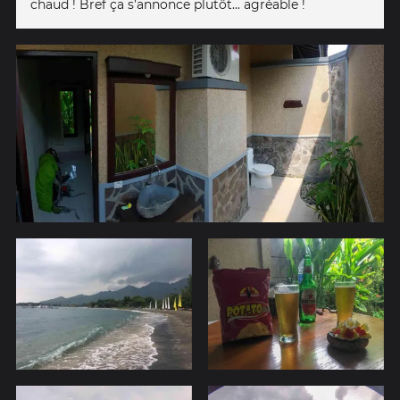
chaud ! Bref ça s’annonce plutôt... agréable !