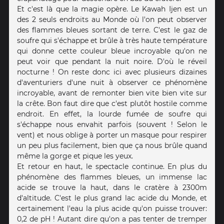
Et c'est là que la magie opère. Le Kawah Ijen est un
des 2 seuls endroits au Monde où l'on peut observer
des flammes bleues sortant de terre. C'est le gaz de
soufre qui s'échappe et brûle à très haute température
qui donne cette couleur bleue incroyable qu'on ne
peut voir que pendant la nuit noire. D'où le réveil
nocturne ! On reste donc ici avec plusieurs dizaines
d'aventuriers d'une nuit à observer ce phénomène
incroyable, avant de remonter bien vite bien vite sur
la crête. Bon faut dire que c'est plutôt hostile comme
endroit. En effet, la lourde fumée de soufre qui
s'échappe nous envahit parfois (souvent ! Selon le
vent) et nous oblige à porter un masque pour respirer
un peu plus facilement, bien que ça nous brûle quand
même la gorge et pique les yeux.
Et retour en haut, le spectacle continue. En plus du
phénomène des flammes bleues, un immense lac
acide se trouve la haut, dans le cratère à 2300m
d'altitude. C'est le plus grand lac acide du Monde, et
certainement l'eau la plus acide qu'on puisse trouver:
0,2 de pH ! Autant dire qu'on a pas tenter de tremper