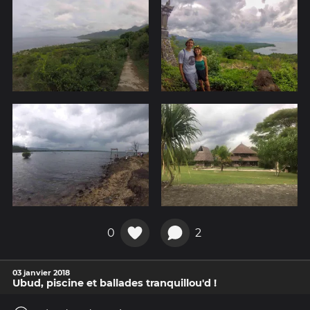
0
2
03 janvier 2018
Ubud, piscine et ballades tranquillou'd !