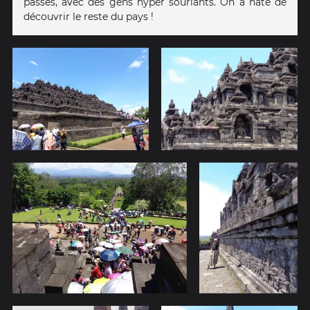
passés, avec des gens hyper souriants. On a hâte de
découvrir le reste du pays !