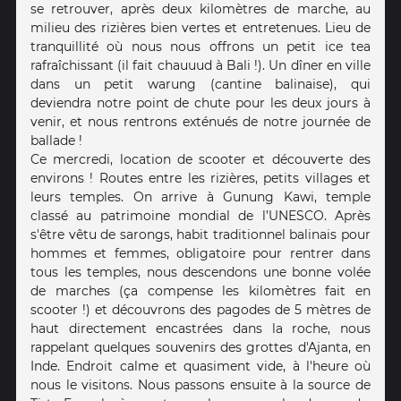
se retrouver, après deux kilomètres de marche, au
milieu des rizières bien vertes et entretenues. Lieu de
tranquillité où nous nous offrons un petit ice tea
rafraîchissant (il fait chauuud à Bali !). Un dîner en ville
dans un petit warung (cantine balinaise), qui
deviendra notre point de chute pour les deux jours à
venir, et nous rentrons exténués de notre journée de
ballade !
Ce mercredi, location de scooter et découverte des
environs ! Routes entre les rizières, petits villages et
leurs temples. On arrive à Gunung Kawi, temple
classé au patrimoine mondial de l’UNESCO. Après
s'être vêtu de sarongs, habit traditionnel balinais pour
hommes et femmes, obligatoire pour rentrer dans
tous les temples, nous descendons une bonne volée
de marches (ça compense les kilomètres fait en
scooter !) et découvrons des pagodes de 5 mètres de
haut directement encastrées dans la roche, nous
rappelant quelques souvenirs des grottes d'Ajanta, en
Inde. Endroit calme et quasiment vide, à l'heure où
nous le visitons. Nous passons ensuite à la source de