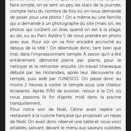
faire simple, on se sent un peu les stars de la journée,
compte tenu du nombre de fois où on nous demande
de poser pour une photo ! On a même eu une famille
qui a demandé à un photographe du site (mais siii, les
photos qui coûtent un bras, quand on est à la plage,
au ski, ou au Parc Astérix !) de nous prendre en photo
avec eux. Pour sûr on va finir encadré accroché au
dessus de la télé ! On déambule donc, tant bien que
mal, dans l'impressionnant temple. À savoir qu'il a été
entièrement démonté pierre par pierre, pour le
nettoyer et le remonter ensuite. Un travail titanesque
débuté par les Hollandais, après leur découverte du
temple, puis aidé par l'UNESCO. On passe donc au
moins 2 heures à visiter le temple sous une chaleur
écrasante. Après 1h30 de scooter, retour à la GH, où
nous passons là fin d'après midi dans la piscine
tranquillement.
Pour notre soir de Noël, Céline avait repéré un
restaurant à la cuisine française qui proposait un repas
de Noël. On avait donc réservé une table et nous voici
attablés, salivant devant le menu aux saveurs oubliées