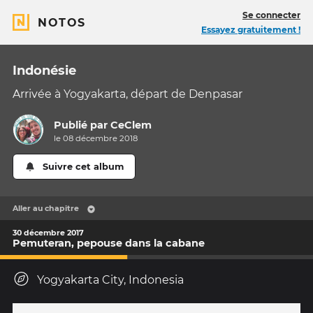
Se connecter
NOTOS
Essayez gratuitement !
Indonésie
Arrivée à Yogyakarta, départ de Denpasar
Publié par
CeClem
le 08 décembre 2018
Suivre cet album
Aller au chapitre
30 décembre 2017
Pemuteran, pepouse dans la cabane
Yogyakarta City, Indonesia