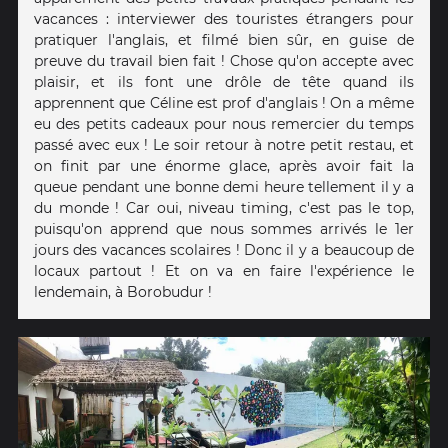
vacances : interviewer des touristes étrangers pour
pratiquer l'anglais, et filmé bien sûr, en guise de
preuve du travail bien fait ! Chose qu'on accepte avec
plaisir, et ils font une drôle de tête quand ils
apprennent que Céline est prof d'anglais ! On a même
eu des petits cadeaux pour nous remercier du temps
passé avec eux ! Le soir retour à notre petit restau, et
on finit par une énorme glace, après avoir fait la
queue pendant une bonne demi heure tellement il y a
du monde ! Car oui, niveau timing, c'est pas le top,
puisqu'on apprend que nous sommes arrivés le 1er
jours des vacances scolaires ! Donc il y a beaucoup de
locaux partout ! Et on va en faire l'expérience le
lendemain, à Borobudur !