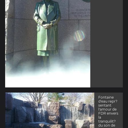
Fontaine
d'eau repr?
sentant
l'amour de
FDR envers
la
tranquilit?
du son de