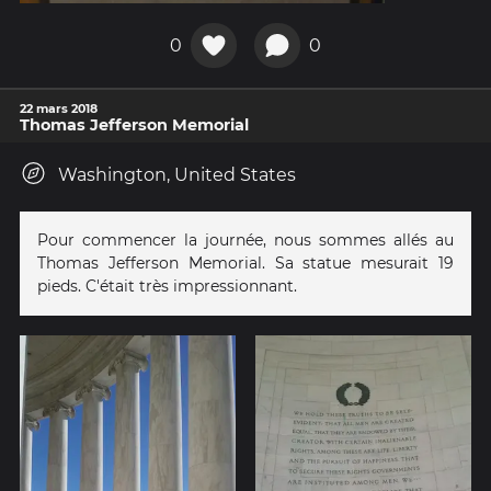
0
0
22 mars 2018
Thomas Jefferson Memorial
Washington, United States
Pour commencer la journée, nous sommes allés au
Thomas Jefferson Memorial. Sa statue mesurait 19
pieds. C'était très impressionnant.