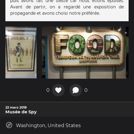
puis avons fait une sieste car nous étions épuisés.
Avant de partir, on a regardé une exposition de
propagande et avons choisi notre préférée.
0
0
22 mars 2018
Musée de Spy
Washington, United States