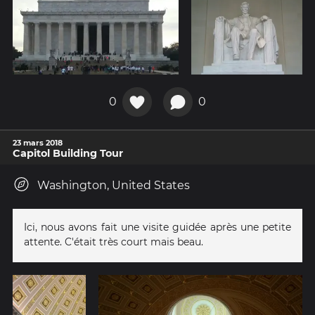
0
0
23 mars 2018
Capitol Building Tour
Washington, United States
Ici, nous avons fait une visite guidée après une petite
attente. C'était très court mais beau.