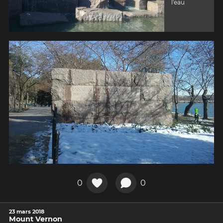
l'eau
0
0
23 mars 2018
Mount Vernon