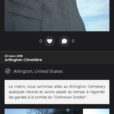
0
0
23 mars 2018
Arlington Cimetière
Arlington, United States
Le matin, nous sommes allés au Arlington Cemetary
quelques heures et avons passé du temps à regarder
les gardes à la tombe du "Unknown Soldier".