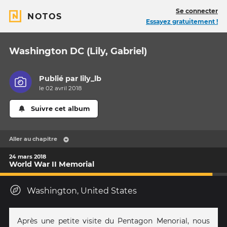
Se connecter
NOTOS
Essayez gratuitement !
Washington DC (Lily, Gabriel)
Publié par
lily_lb
le 02 avril 2018
Suivre cet album
Aller au chapitre
24 mars 2018
World War II Memorial
Washington, United States
Après une petite visite du Pentagon Menorial, nous