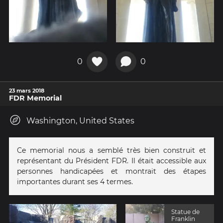
0
0
23 mars 2018
FDR Memorial
Washington, United States
Ce memorial nous a semblé très bien construit et
représentant du Président FDR. Il était accessible aux
personnes handicapées et montrait des étapes
importantes durant ses 4 termes.
Statue de
Franklin