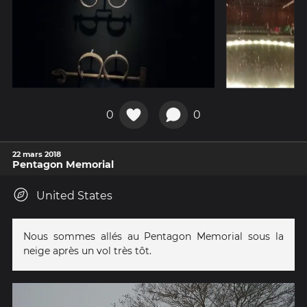
0
0
22 mars 2018
Pentagon Memorial
United States
Nous sommes allés au Pentagon Memorial sous la
neige après un vol très tôt.