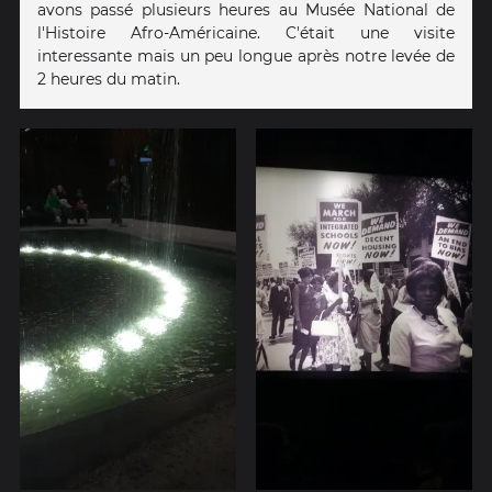
avons passé plusieurs heures au Musée National de
l'Histoire Afro-Américaine. C'était une visite
interessante mais un peu longue après notre levée de
2 heures du matin.