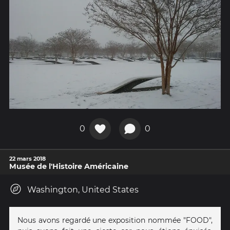
0
0
22 mars 2018
Musée de l'Histoire Américaine
Washington, United States
Nous avons regardé une exposition nommée "FOOD",