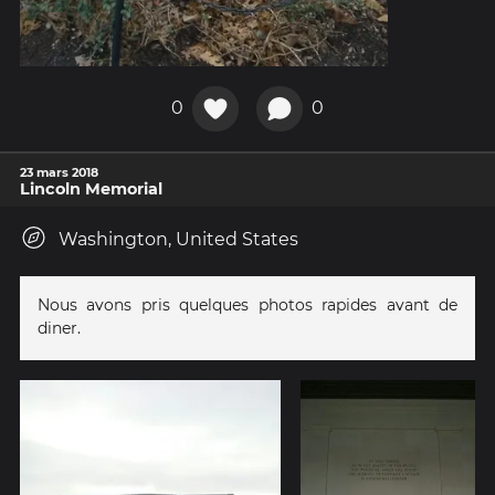
0
0
23 mars 2018
Lincoln Memorial
Washington, United States
Nous avons pris quelques photos rapides avant de
diner.