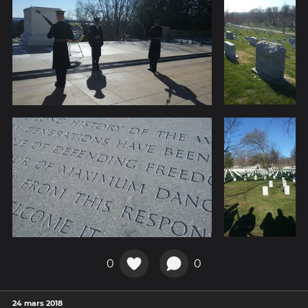
0
0
24 mars 2018