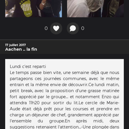
0
0
17 juillet 2017
Aachen .. la fin
Lundi c'est reparti
Le temps passe bien vite, une semaine déjà que nous
partageons ces journées communes, avec le même
entrain et la même envie de découvrir. Ce lundi matin,
petit break, avec la proposition d'une grasse matinée
fort apprécié par le groupe... et notamment Enzo qui
attendra 11h20 pour sortir du lit. Le cercle de Marie-
Aude était déjà prêt pour les courses et prendre en
charge un déjeuner de chef, grandement apprécié par
l'ensemble du groupe. En après midi, deux
suggestions retenaient l'attention... -Une plongée dans