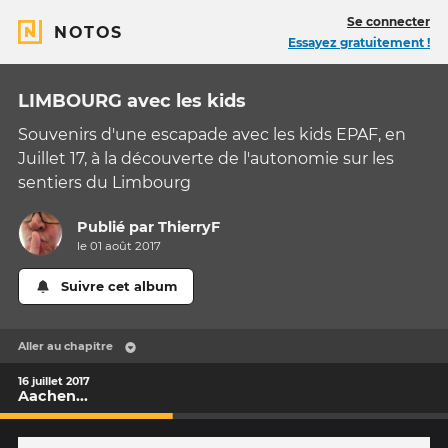
Se connecter
NOTOS
Essayez gratuitement !
LIMBOURG avec les kids
Souvenirs d'une escapade avec les kids EPAF, en
Juillet 17, à la découverte de l'autonomie sur les
sentiers du Limbourg
Publié par
ThierryF
le 01 août 2017
Suivre cet album
Aller au chapitre
16 juillet 2017
Aachen...