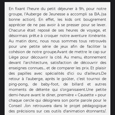
En fixant l’heure du petit déjeuner à 9h, pour notre
groupe, l’Auberge de Jeunesse a accompli sa BA..(sa
bonne action). En effet, les kids ont bougrement
apprécier de ne pas avoir à se presser pour se lever.
Chacun.e était reposé de ses heures de voyage, et
désormais prêt.e à croquer notre aventure itinérante.
Au matin donc, nous nous sommes tous retrouvés
pour une petite série de jeux afin de faciliter la
cohésion de notre groupe. Avant de mettre le cap sur
Liège pour découvrir la cité. Au menu, étonnement
devant l’architecture, satisfaction de découvrir des
enseignes connues… et de comparer les prix. Et plaisir
des papilles avec spécialités d’ici ou d’ailleurs. De
retour à l’auberge, après le goûter, c’est tournoi de
ping-pong, de baby-foot, de billard et autres
moments de détente qui s’organisaient. Une petite
demi-heure avant le diner, première « Causette » pour
chaque cercle qui désignera son porte parole pour le
Conseil ./on retrouvera dans le projet pédagogique
des précisions sur ces outils d’animation étonnants/.