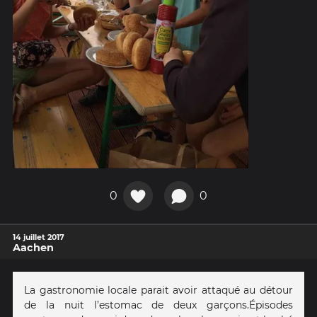
0
0
14 juillet 2017
Aachen
La gastronomie locale parait avoir attaqué au détour
de la nuit l’estomac de deux garçons. Épisodes