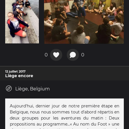
0
0
12 juillet 2017
Liège encore
Liège, Belgium
Aujourd'hui, dernier jour de notre première étape en
Belgique, nous nous sommes tout d'abord répartis en
deux groupes pour les aventures du matin : Deux
propositions au programme… « Au nom du Foot » une