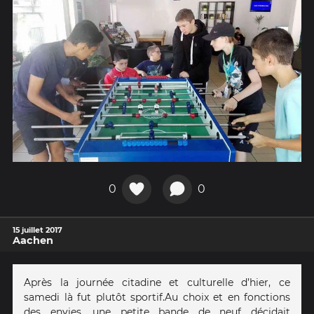
0
0
15 juillet 2017
Aachen
Après la journée citadine et culturelle d’hier, ce
samedi là fut plutôt sportif. Au choix et en fonctions
des envies, une petite bande de neuf décidait