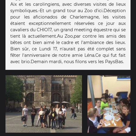
Aix et les carolingiens, avec diverses visites de lieux
symboliques. -Et un grand tour au Zoo d'ici. Déception
pour les aficionados de Charlemagne, les visites
étaient exceptionnellement réservées ce jour aux
cavaliers du CHIO17, un grand meeting équestre qui se
tient là actuellement. Au Zoo,par contre les amis des
bêtes ont bien aimé le cadre et l'ambiance des lieux.
Bien sûr, ce Lundi 17, n'aurait pas été complet sans
fêter l'anniversaire de notre amie Léna. Ce qui fut fait
avec brio. Demain mardi, nous filons vers les PaysBas.