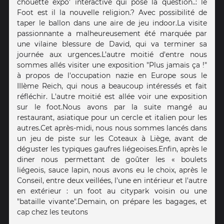
chouette expo’ interactive qui pose la question..: le
Foot est il la nouvelle religion.? Avec possibilité de
taper le ballon dans une aire de jeu indoor. La visite
passionnante a malheureusement été marquée par
une vilaine blessure de David, qui va terminer sa
journée aux urgences. L’autre moitié d'entre nous
sommes allés visiter une exposition "Plus jamais ça !"
à propos de l'occupation nazie en Europe sous le
IIIème Reich, qui nous a beaucoup intéressés et fait
réfléchir. L'autre moitié est allée voir une exposition
sur le foot. Nous avons par la suite mangé au
restaurant, asiatique pour un cercle et italien pour les
autres. Cet après-midi, nous nous sommes lancés dans
un jeu de piste sur les Coteaux à Liège, avant de
déguster les typiques gaufres liégeoises. Enfin, après le
diner nous permettant de goûter les « boulets
liégeois, sauce lapin, nous avons eu le choix, après le
Conseil, entre deux veillées, l'une en intérieur et l'autre
en extérieur : un foot au citypark voisin ou une
"bataille vivante". Demain, on prépare les bagages, et
cap chez les teutons