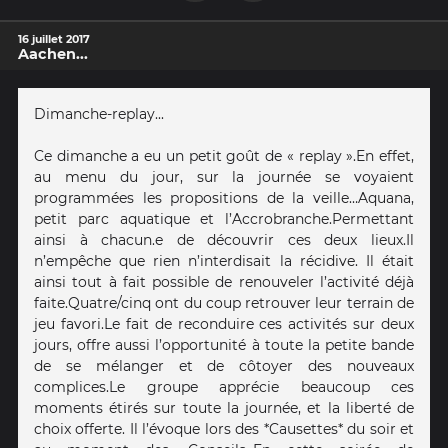
16 juillet 2017
Aachen...
Dimanche-replay...
Ce dimanche a eu un petit goût de « replay ». En effet,
au menu du jour, sur la journée se voyaient
programmées les propositions de la veille… Aquana,
petit parc aquatique et l’Accrobranche. Permettant
ainsi à chacun.e de découvrir ces deux lieux. Il
n’empêche que rien n’interdisait la récidive. Il était
ainsi tout à fait possible de renouveler l’activité déjà
faite. Quatre/cinq ont du coup retrouver leur terrain de
jeu favori. Le fait de reconduire ces activités sur deux
jours, offre aussi l’opportunité à toute la petite bande
de se mélanger et de côtoyer des nouveaux
complices. Le groupe apprécie beaucoup ces
moments étirés sur toute la journée, et la liberté de
choix offerte. Il l’évoque lors des *Causettes* du soir et