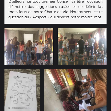
D’ailleurs, ce tout premier Conseil va être l’occasion
d’émettre des suggestions rusées et de définir les
mots forts de notre Charte de Vie. Notamment, cette
question du « Respect » qui devient notre maître-mot.