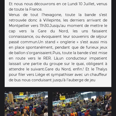
Et nous nous découvrons en ce Lundi 10 Juillet, venus
de toute la France.
Venus de tout l’hexagone, toute la bande s’est
retrouvée donc à Villepinte, les derniers arrivant de
Montpellier vers 11h30. Jusqu’au moment de mettre le
cap vers la Gare du Nord, les uns faisaient
connaissance, ou évoquaient leur souvenirs de séjour
passé commun. Un stand « onglerie » s’est aussi mis
en place spontanément, pendant que de furieux jeux
de ballon s’organisaient. Puis, toute la bande s’est mise
en route vers le RER. Là,un conducteur impatient
laissait une partie du groupe sur le quai, obligeant à
attendre le suivant. Gare du Nord, enfin.! Et le Thalys
pour filer vers Liège et sympathiser avec un chauffeur
de bus nous conduisant jusqu’à l’auberge de jeu