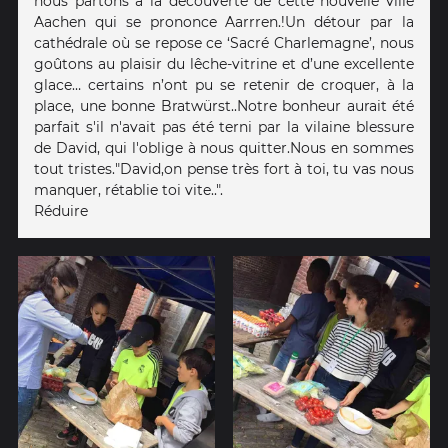
nous partons à la découverte de cette nouvelle ville
Aachen qui se prononce Aarrren.! Un détour par la
cathédrale où se repose ce ‘Sacré Charlemagne’, nous
goûtons au plaisir du lêche-vitrine et d’une excellente
glace… certains n’ont pu se retenir de croquer, à la
place, une bonne Bratwürst.. Notre bonheur aurait été
parfait s'il n'avait pas été terni par la vilaine blessure
de David, qui l'oblige à nous quitter. Nous en sommes
tout tristes. "David,on pense très fort à toi, tu vas nous
manquer, rétablie toi vite..".
Réduire