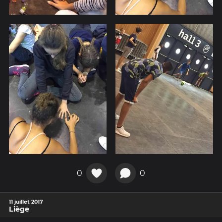
0
0
11 juillet 2017
Liège