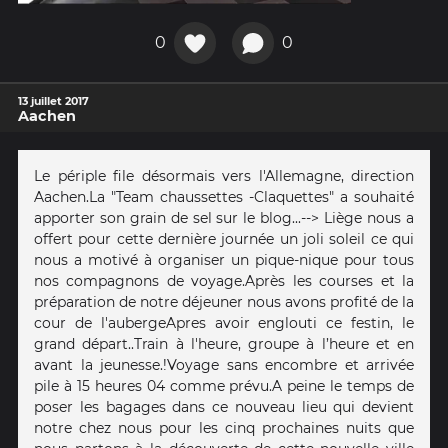
0
0
13 juillet 2017
Aachen
Le périple file désormais vers l'Allemagne, direction
Aachen. La "Team chaussettes -Claquettes" a souhaité
apporter son grain de sel sur le blog... --> Liège nous a
offert pour cette dernière journée un joli soleil ce qui
nous a motivé à organiser un pique-nique pour tous
nos compagnons de voyage. Après les courses et la
préparation de notre déjeuner nous avons profité de la
cour de l'auberge Apres avoir englouti ce festin, le
grand départ..Train à l'heure, groupe à l’heure et en
avant la jeunesse.! Voyage sans encombre et arrivée
pile à 15 heures 04 comme prévu. A peine le temps de
poser les bagages dans ce nouveau lieu qui devient
notre chez nous pour les cinq prochaines nuits que