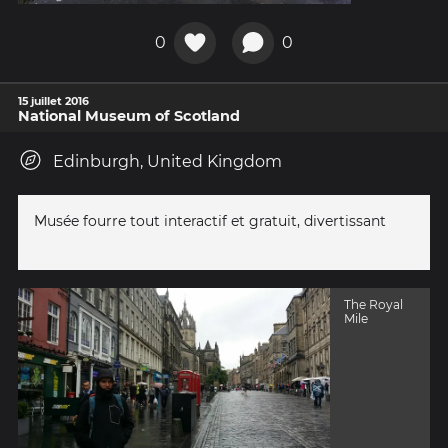
0
0
15 juillet 2016
National Museum of Scotland
Edinburgh, United Kingdom
Musée fourre tout interactif et gratuit, divertissant
The Royal
Mile