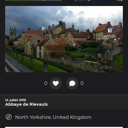
0
0
14 juillet 2016
Abbaye de Rievaulx
North Yorkshire, United Kingdom