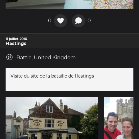
0
0
11 juillet 2016
Hastings
Battle, United Kingdom
Visite du site de la bataille de Hastings