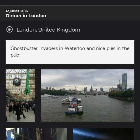
12 juillet 2016
Dinner in London
London, United Kingdom
Ghostbuster invaders in Waterloo and nice pies in the
pub