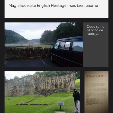
Magnifique site English Heritage mais bien paumé
Dodo sur le
parking de
l'abbaye