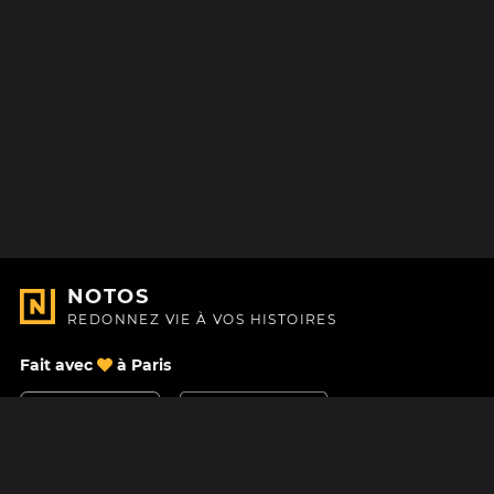
NOTOS
REDONNEZ VIE À VOS HISTOIRES
Fait avec
à Paris
Nous contacter
Centre d'aide