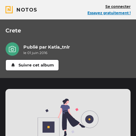
Se connecter
NOTOS
Essayez gratuitement !
Crete
Publié par
Katia_tnlr
le 01 juin 2016
Suivre cet album