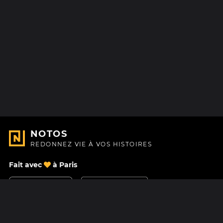
NOTOS
REDONNEZ VIE À VOS HISTOIRES
Fait avec
à Paris
Nous contacter
Centre d'aide