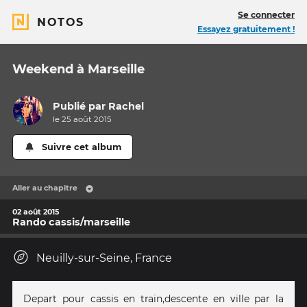
Se connecter
NOTOS
Essayez gratuitement !
Weekend à Marseille
Publié par
Rachel
le 25 août 2015
Suivre cet album
Aller au chapitre
02 août 2015
Rando cassis/marseille
Neuilly-sur-Seine, France
Depart pour cassis en train,descente en ville par la