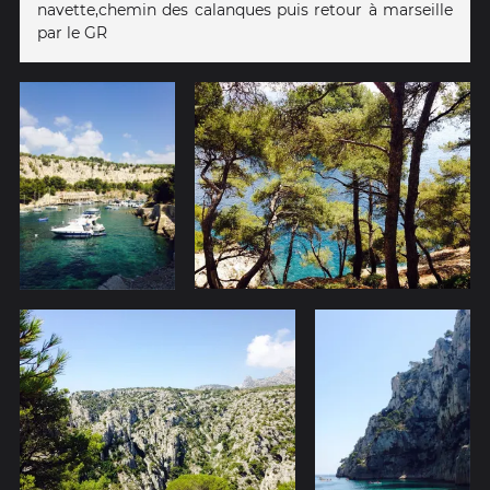
navette,chemin des calanques puis retour à marseille
par le GR