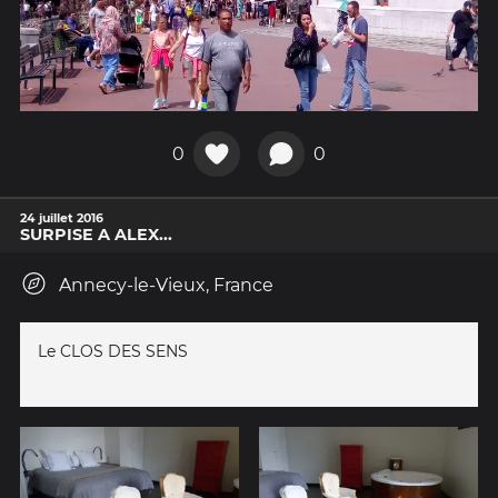
0
0
24 juillet 2016
SURPISE A ALEX...
Annecy-le-Vieux, France
Le CLOS DES SENS