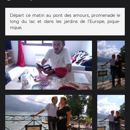
Départ ce matin au pont des amours, promenade le
long du lac et dans les jardins de l'Europe, pique-
nique,