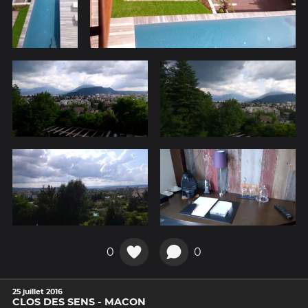
0
0
25 juillet 2016
CLOS DES SENS - MACON