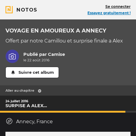
Se connecter
NOTOS
Essayez gratuitement !
VOYAGE EN AMOUREUX A ANNECY
Offert par notre Camillou et surprise finale a Alex
Publié par
Camise
le 22 août 2016
Suivre cet album
Aller au chapitre
24 juillet 2016
SURPISE A ALEX...
Annecy, France