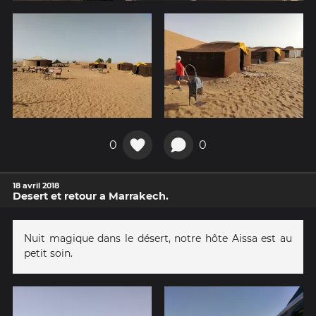
0
0
18 avril 2018
Desert et retour a Marrakech.
Nuit magique dans le désert, notre hôte Aissa est au
petit soin.