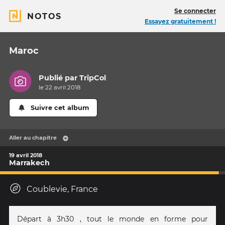
Se connecter
NOTOS
Essayez gratuitement !
Maroc
Publié par
TripCol
le 22 avril 2018
Suivre cet album
Aller au chapitre
19 avril 2018
Marrakech
Coublevie, France
Départ à 3h30 , tout le monde en forme pour