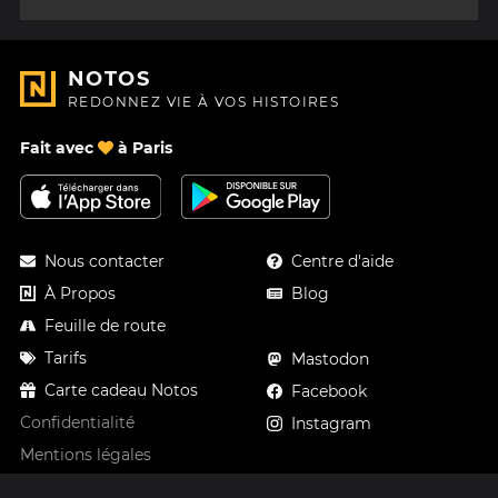
NOTOS
REDONNEZ VIE À VOS HISTOIRES
Fait avec
à Paris
Nous contacter
Centre d'aide
À Propos
Blog
Feuille de route
Tarifs
Mastodon
Carte cadeau Notos
Facebook
Confidentialité
Instagram
Mentions légales
CGV