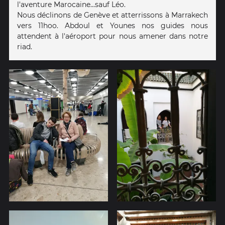
l'aventure Marocaine...sauf Léo.
Nous déclinons de Genève et atterrissons à Marrakech
vers 11hoo. Abdoul et Younes nos guides nous
attendent à l'aéroport pour nous amener dans notre
riad.