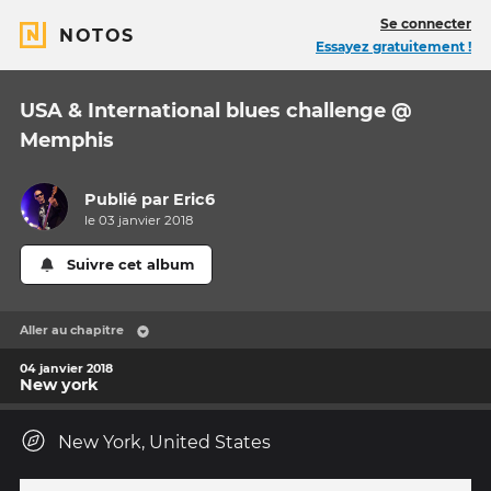
Se connecter
NOTOS
Essayez gratuitement !
USA & International blues challenge @
Memphis
Publié par
Eric6
le 03 janvier 2018
Suivre cet album
Aller au chapitre
04 janvier 2018
New york
New York, United States