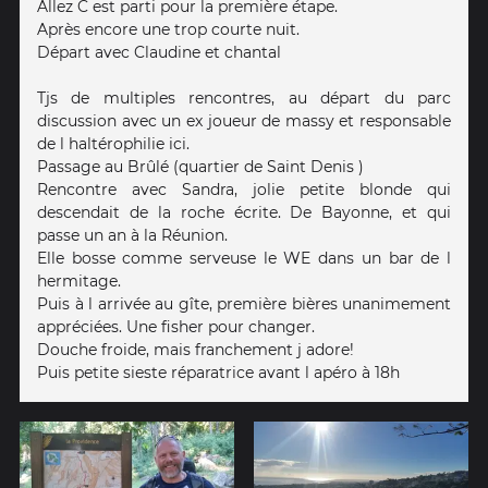
Allez C est parti pour la première étape.
Après encore une trop courte nuit.
Départ avec Claudine et chantal
Tjs de multiples rencontres, au départ du parc
discussion avec un ex joueur de massy et responsable
de l haltérophilie ici.
Passage au Brûlé (quartier de Saint Denis )
Rencontre avec Sandra, jolie petite blonde qui
descendait de la roche écrite. De Bayonne, et qui
passe un an à la Réunion.
Elle bosse comme serveuse le WE dans un bar de l
hermitage.
Puis à l arrivée au gîte, première bières unanimement
appréciées. Une fisher pour changer.
Douche froide, mais franchement j adore!
Puis petite sieste réparatrice avant l apéro à 18h