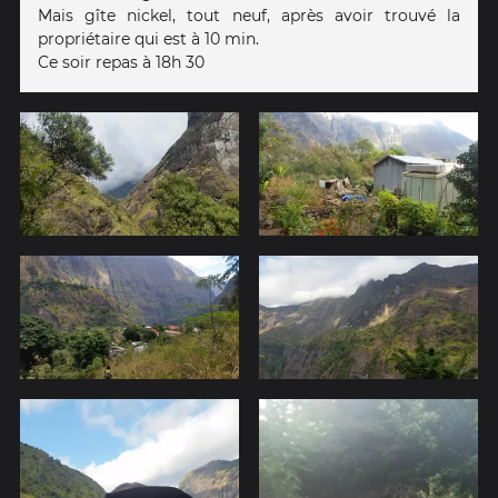
Mais gîte nickel, tout neuf, après avoir trouvé la
propriétaire qui est à 10 min.
Ce soir repas à 18h 30