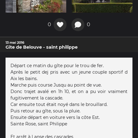
0
0
13 mai 2016
Gîte de Belouve - saint philippe
Départ ce matin du gîte pour le trou de fer.
Après le petit dej pris avec un jeune couple sportif d
Aix les bains.
Marche puis course Jusqu au point de vue.
Donc trajet avalé en 1h 10, et on a pu voir vraiment
fugitivement la cascade.
Car ensuite tout était noyé dans le brouillard.
Puis retour au gîte, sous la pluie.
Ensuite départ en voiture vers la côte Est.
Sainte Rose, saint Philippe
Et arrêt à l anse des cascades