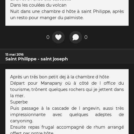
Dans les coulées du volcan
Nuit dans une chambre d hôte à saint Philippe, après
un resto pour manger du palmiste.
0
0
15 mai 2016
Saint Philippe - saint joseph
Après un très bon petit dej à la chambre d hôte
Départ pour Manapany où à côté de l office du
tourisme, trônent quelques rochers qui je jettent dans
la mer.
Superbe
Puis passage à la cascade de l angevin, aussi très
impressionnante avec quelques adeptes de
canyoning.
Ensuite repas frugal accompagné de rhum arrangé
offert par notre hôte.