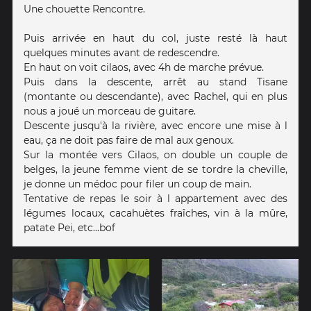
Une chouette Rencontre.
Puis arrivée en haut du col, juste resté là haut
quelques minutes avant de redescendre.
En haut on voit cilaos, avec 4h de marche prévue.
Puis dans la descente, arrêt au stand Tisane
(montante ou descendante), avec Rachel, qui en plus
nous a joué un morceau de guitare.
Descente jusqu'à la rivière, avec encore une mise à l
eau, ça ne doit pas faire de mal aux genoux.
Sur la montée vers Cilaos, on double un couple de
belges, la jeune femme vient de se tordre la cheville,
je donne un médoc pour filer un coup de main.
Tentative de repas le soir à l appartement avec des
légumes locaux, cacahuètes fraîches, vin à la mûre,
patate Pei, etc...bof