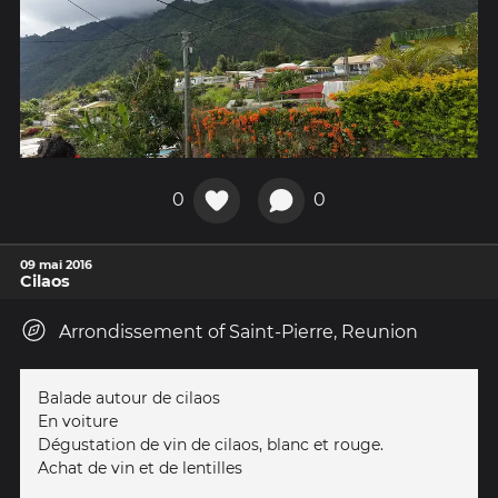
0
0
09 mai 2016
Cilaos
Arrondissement of Saint-Pierre, Reunion
Balade autour de cilaos
En voiture
Dégustation de vin de cilaos, blanc et rouge.
Achat de vin et de lentilles