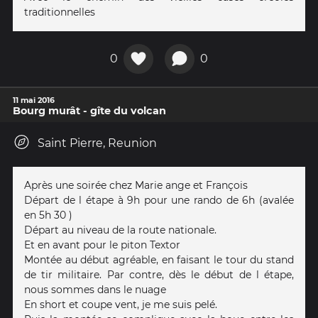
traditionnelles
0
0
11 mai 2016
Bourg murât - gîte du volcan
Saint Pierre, Reunion
Après une soirée chez Marie ange et François
Départ de l étape à 9h pour une rando de 6h (avalée
en 5h 30 )
Départ au niveau de la route nationale.
Et en avant pour le piton Textor
Montée au début agréable, en faisant le tour du stand
de tir militaire. Par contre, dès le début de l étape,
nous sommes dans le nuage
En short et coupe vent, je me suis pelé.