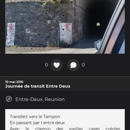
0
0
10 mai 2016
Journée de transit Entre Deux
Entre-Deux, Reunion
Transfert vers le Tampon
En passant par l entre deux
Avec le chemin des vieilles cases créoles