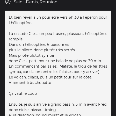
Saint-Denis, Reunion
Et bien réveil à 5h pour être vers 6h 30 à l éperon pour
l hélicoptère.
Là ensuite C est un peu l usine, plusieurs hélicoptères
remplis.
Dans un hélicoptère, 6 personnes
plus le pilote, donc plutôt très serrés.
Mais pilote plutôt sympa
donc C est parti pour une balade de plus de 30 min.
En commençant par salezi, Mafate, le trou de fer (très
sympa, car slalom entre les falaises pour y arriver)
Le volcan, cilaos, puis un petit tour sur la côte.
Vraiment très chouette
Ça vaut le coup
Ensuite, je suis arrivé à grand bassin, 5 min avant Fred,
donc nickel niveau timing
Puis direction, bourg murât et le volcan.