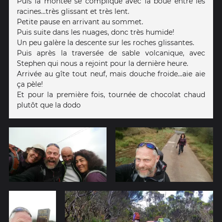
Puis la montée se complique avec la boue entre les
racines...très glissant et très lent.
Petite pause en arrivant au sommet.
Puis suite dans les nuages, donc très humide!
Un peu galère la descente sur les roches glissantes.
Puis après la traversée de sable volcanique, avec
Stephen qui nous a rejoint pour la dernière heure.
Arrivée au gîte tout neuf, mais douche froide...aie aie
ça pèle!
Et pour la première fois, tournée de chocolat chaud
plutôt que la dodo